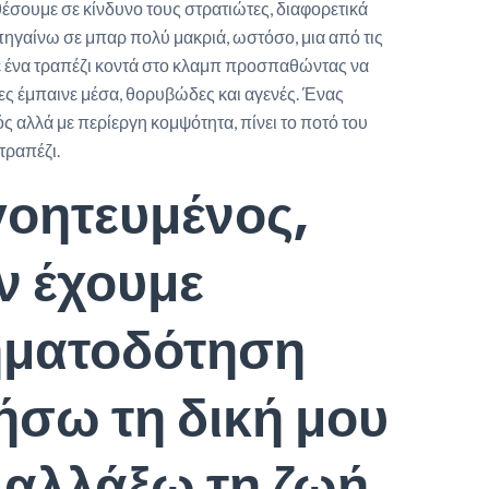
θέσουμε σε κίνδυνο τους στρατιώτες, διαφορετικά
πηγαίνω σε μπαρ πολύ μακριά, ωστόσο, μια από τις
σε ένα τραπέζι κοντά στο κλαμπ προσπαθώντας να
ς έμπαινε μέσα, θορυβώδες και αγενές. Ένας
ός αλλά με περίεργη κομψότητα, πίνει το ποτό του
τραπέζι.
γοητευμένος,
ν έχουμε
ηματοδότηση
νήσω τη δική μου
α αλλάξω τη ζωή