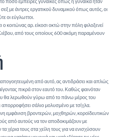
το πόσο έμπειρες γυναίκες όπως η γυναίκα ήταν
 σεξ με άντρες εργατικού δυναμικού όπως αυτός, οι
ύτε οι εύγλωττοι.
τι ο κοιτώνας αρ. είκοσι οκτώ στην πόλη φιλοξενεί
Κιέβου, από τους οποίους 600 ακόμη παραμένουν
ή
 απογοητευμένη από αυτό, ας αντιδράσει και απλώς
αίγοντας πικρά στον εαυτό του. Καθώς φαινόταν
του θα λερωθούν γύρω από το πάνω μέρος του
ει απορροφήσει σάλιο μολυσμένο με τσίχλα.
τονη εμφάνιση βροντερών, μοχθηρών, κοροϊδευτικών
λούς από αυτούς να τον αποδοκιμάζουν με
 τα χέρια τους στα χείλη τους για να ενισχύσουν
ουρα κατάπιε νευρικά και μετά εξέτασε τις νέες