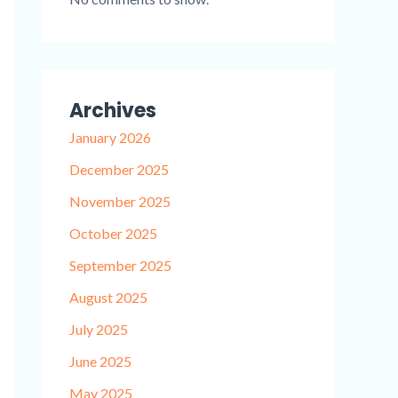
Archives
January 2026
December 2025
November 2025
October 2025
September 2025
August 2025
July 2025
June 2025
May 2025