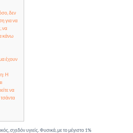
όσο, δεν
η για να
, να
να κάνω
ιμα έχουν
η: Η
αι
είτε να
ν τσάντα
κός, σχεδόν υγιείς. Φυσικά, με το μέγιστο 1%