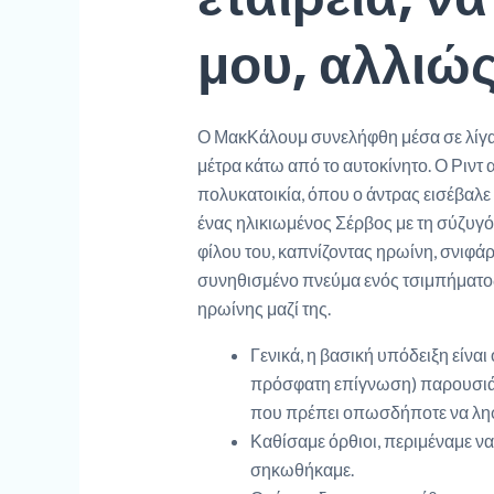
μου, αλλιώς
Ο ΜακΚάλουμ συνελήφθη μέσα σε λίγα
μέτρα κάτω από το αυτοκίνητο. Ο Ριντ α
πολυκατοικία, όπου ο άντρας εισέβαλε
ένας ηλικιωμένος Σέρβος με τη σύζυγό 
φίλου του, καπνίζοντας ηρωίνη, σνιφά
συνηθισμένο πνεύμα ενός τσιμπήματος. 
ηρωίνης μαζί της.
Γενικά, η βασική υπόδειξη είναι 
πρόσφατη επίγνωση) παρουσιάζ
που πρέπει οπωσδήποτε να λη
Καθίσαμε όρθιοι, περιμέναμε να
σηκωθήκαμε.