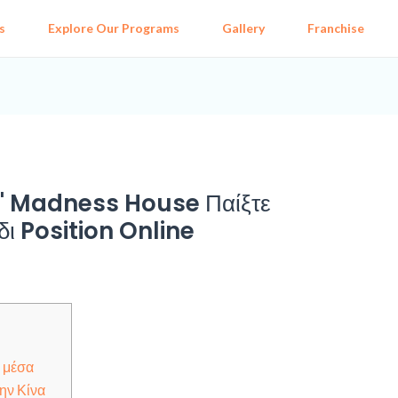
s
Explore Our Programs
Gallery
Franchise
in' Madness House Παίξτε
δι Position Online
α μέσα
ην Κίνα