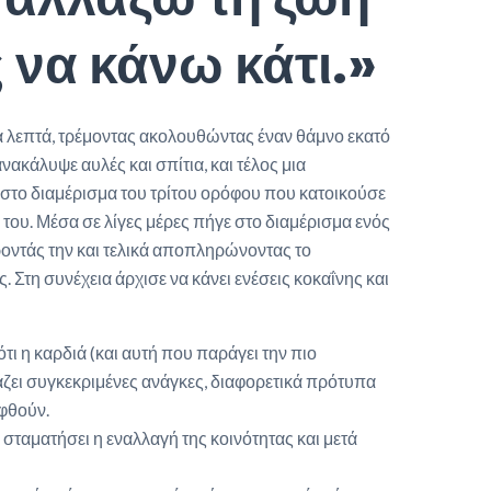
 να κάνω κάτι.»
 λεπτά, τρέμοντας ακολουθώντας έναν θάμνο εκατό
νακάλυψε αυλές και σπίτια, και τέλος μια
 στο διαμέρισμα του τρίτου ορόφου που κατοικούσε
του. Μέσα σε λίγες μέρες πήγε στο διαμέρισμα ενός
ροντάς την και τελικά αποπληρώνοντας το
Στη συνέχεια άρχισε να κάνει ενέσεις κοκαΐνης και
ότι η καρδιά (και αυτή που παράγει την πιο
ει συγκεκριμένες ανάγκες, διαφορετικά πρότυπα
φθούν.
 σταματήσει η εναλλαγή της κοινότητας και μετά