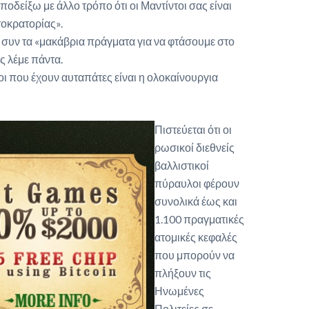
οδείξω με άλλο τρόπο ότι οι Μαντίντοι σας είναι
οκρατορίας».
συν τα «μακάβρια πράγματα για να φτάσουμε στο
 λέμε πάντα.
οι που έχουν αυταπάτες είναι η ολοκαίνουργια
Πιστεύεται ότι οι
ρωσικοί διεθνείς
βαλλιστικοί
πύραυλοι φέρουν
συνολικά έως και
1.100 πραγματικές
ατομικές κεφαλές
που μπορούν να
πλήξουν τις
Ηνωμένες
Πολιτείες σε