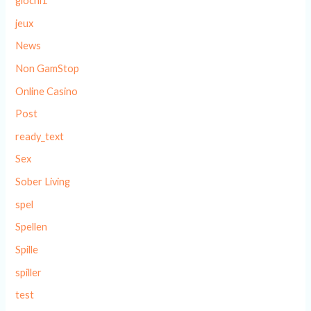
giochi1
jeux
News
Non GamStop
Online Casino
Post
ready_text
Sex
Sober Living
spel
Spellen
Spille
spiller
test