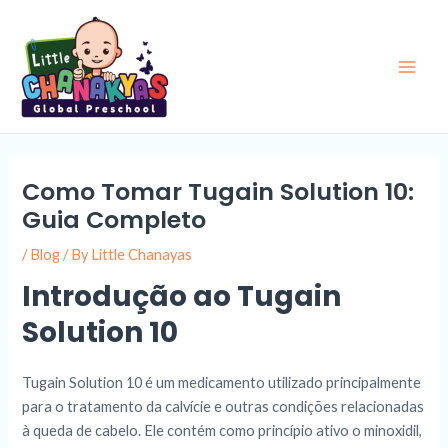
Skip
Post
Main
to
navigation
Men
content
Como Tomar Tugain Solution 10:
Guia Completo
/
Blog
/ By
Little Chanayas
Introdução ao Tugain
Solution 10
Tugain Solution 10 é um medicamento utilizado principalmente
para o tratamento da calvície e outras condições relacionadas
à queda de cabelo. Ele contém como princípio ativo o minoxidil,