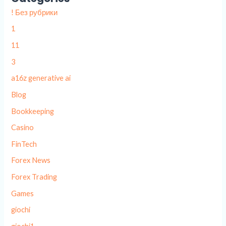
! Без рубрики
1
11
3
a16z generative ai
Blog
Bookkeeping
Casino
FinTech
Forex News
Forex Trading
Games
giochi