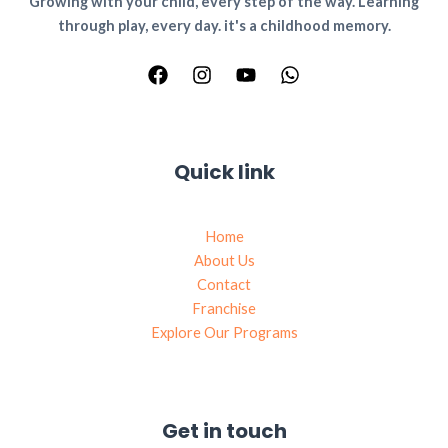
Growing with your child, every step of the way. Learning
through play, every day. it's a childhood memory.
Quick link
Home
About Us
Contact
Franchise
Explore Our Programs
Get in touch