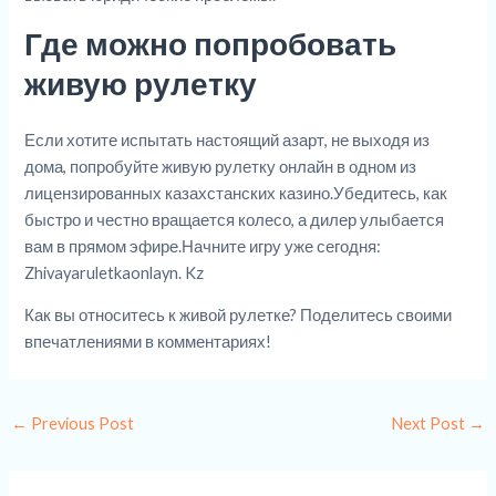
Где можно попробовать
живую рулетку
Если хотите испытать настоящий азарт, не выходя из
дома, попробуйте живую рулетку онлайн в одном из
лицензированных казахстанских казино.Убедитесь, как
быстро и честно вращается колесо, а дилер улыбается
вам в прямом эфире.Начните игру уже сегодня:
Zhivayaruletkaonlayn. Kz
Как вы относитесь к живой рулетке? Поделитесь своими
впечатлениями в комментариях!
←
Previous Post
Next Post
→