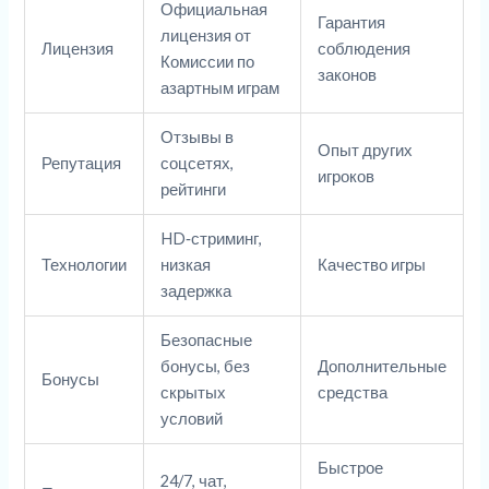
Официальная
Гарантия
лицензия от
Лицензия
соблюдения
Комиссии по
законов
азартным играм
Отзывы в
Опыт других
Репутация
соцсетях,
игроков
рейтинги
HD‑стриминг,
Технологии
низкая
Качество игры
задержка
Безопасные
бонусы, без
Дополнительные
Бонусы
скрытых
средства
условий
Быстрое
24/7, чат,