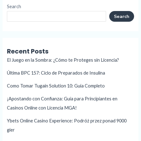
Search
Search
Recent Posts
El Juego en la Sombra: ¿Cómo te Proteges sin Licencia?
Última BPC 157: Ciclo de Preparados de Insulina
Como Tomar Tugain Solution 10: Guia Completo
¡Apostando con Confianza: Guía para Principiantes en
Casinos Online con Licencia MGA!
Ybets Online Casino Experience: Podróż przez ponad 9000
gier