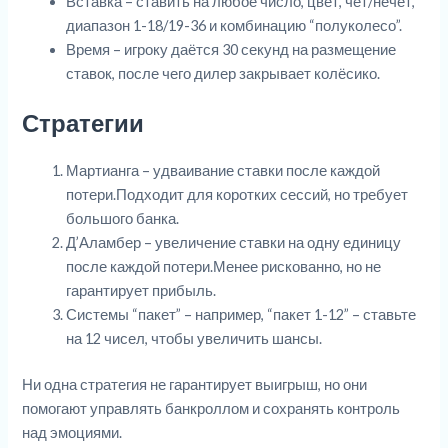
Вставка – ставить на любое число, цвет, чёт/нечёт,
диапазон 1-18/19-36 и комбинацию “полуколесо”.
Время – игроку даётся 30 секунд на размещение
ставок, после чего дилер закрывает колёсико.
Стратегии
Мартианга – удваивание ставки после каждой
потери.Подходит для коротких сессий, но требует
большого банка.
Д’Аламбер – увеличение ставки на одну единицу
после каждой потери.Менее рискованно, но не
гарантирует прибыль.
Системы “пакет” – например, “пакет 1-12” – ставьте
на 12 чисел, чтобы увеличить шансы.
Ни одна стратегия не гарантирует выигрыш, но они
помогают управлять банкроллом и сохранять контроль
над эмоциями.