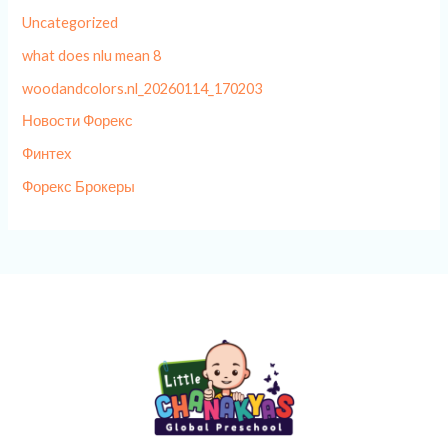
Uncategorized
what does nlu mean 8
woodandcolors.nl_20260114_170203
Новости Форекс
Финтех
Форекс Брокеры