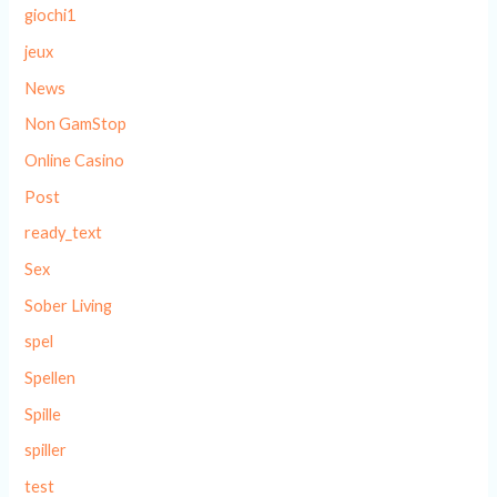
giochi1
jeux
News
Non GamStop
Online Casino
Post
ready_text
Sex
Sober Living
spel
Spellen
Spille
spiller
test