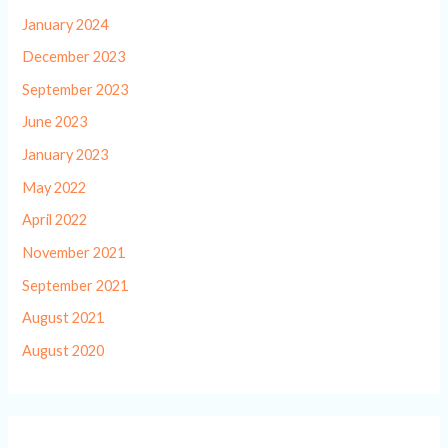
January 2024
December 2023
September 2023
June 2023
January 2023
May 2022
April 2022
November 2021
September 2021
August 2021
August 2020