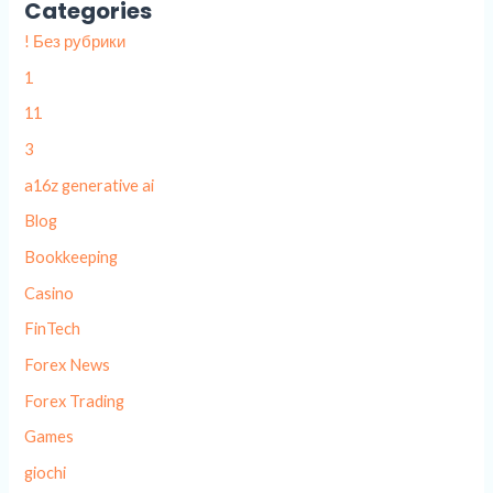
Categories
! Без рубрики
1
11
3
a16z generative ai
Blog
Bookkeeping
Casino
FinTech
Forex News
Forex Trading
Games
giochi