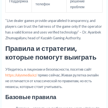
Поддержка
решение
телефон
проблем
“Live dealer games provide unparalleled transparency, and
players can trust the fairness of the game only if the operator
has a valid license and uses verified technology” – Dr. Ayanbek
Zhumagaliyev, head of Kazakh Gaming Authority.
Правила и стратегии,
которые помогут выиграть
Убедитесь в лицензии и безопасности, посетив сайт
https://ulysmedia.kz/
прямо сейчас.Живая рулетка онлайн
не отличается от классической по правилам, но есть
нюансы, которые стоит учитывать.
Базовые правила