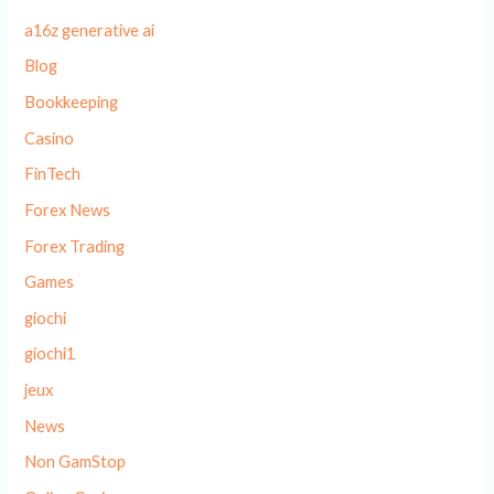
a16z generative ai
Blog
Bookkeeping
Casino
FinTech
Forex News
Forex Trading
Games
giochi
giochi1
jeux
News
Non GamStop