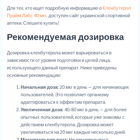
Для тех, кто ищет подробную информацию о
Кленбутерол
Прайм Лабс 40 мкг
, доступен сайт украинской спортивной
аптеки. Спешите купить!
Рекомендуемая дозировка
Дозировка кленбутерола может варьироваться в
зависимости от уровня подготовки и целей лица,
использующего данный препарат. Ниже приведены
основные рекомендации:
Начальная доза:
20 мкг в день — для начинающих
пользователей. Это позволяет организму
адаптироваться к эффектам препарата.
Увеличенная доза:
40-80 мкг в день — для более
опытных пользователей, которые уже знакомы с
действием кленбутерола. Дозировка может
увеличиваться на 20 мкг каждые несколько дней.
Максимальная доза:
Не рекомендуется