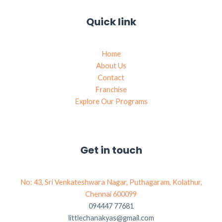
Quick link
Home
About Us
Contact
Franchise
Explore Our Programs
Get in touch
No: 43, Sri Venkateshwara Nagar, Puthagaram, Kolathur,
Chennai 600099
094447 77681
littlechanakyas@gmail.com