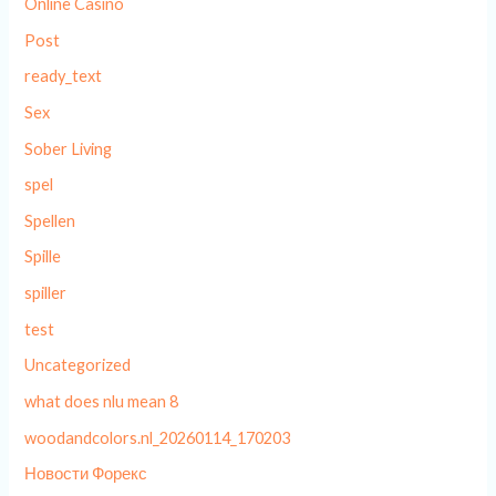
Online Casino
Post
ready_text
Sex
Sober Living
spel
Spellen
Spille
spiller
test
Uncategorized
what does nlu mean 8
woodandcolors.nl_20260114_170203
Новости Форекс