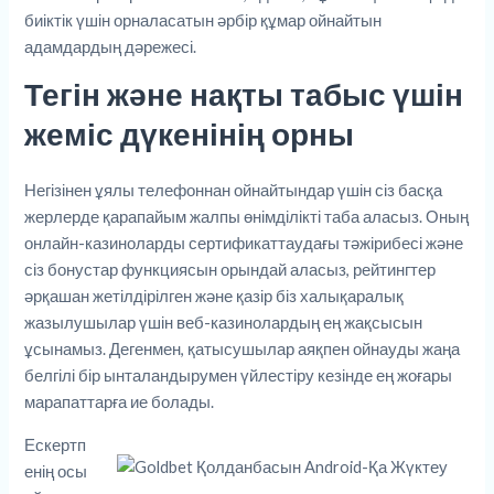
биіктік үшін орналасатын әрбір құмар ойнайтын
адамдардың дәрежесі.
Тегін және нақты табыс үшін
жеміс дүкенінің орны
Негізінен ұялы телефоннан ойнайтындар үшін сіз басқа
жерлерде қарапайым жалпы өнімділікті таба аласыз. Оның
онлайн-казиноларды сертификаттаудағы тәжірибесі және
сіз бонустар функциясын орындай аласыз, рейтингтер
әрқашан жетілдірілген және қазір біз халықаралық
жазылушылар үшін веб-казинолардың ең жақсысын
ұсынамыз. Дегенмен, қатысушылар аяқпен ойнауды жаңа
белгілі бір ынталандырумен үйлестіру кезінде ең жоғары
марапаттарға ие болады.
Ескертп
енің осы