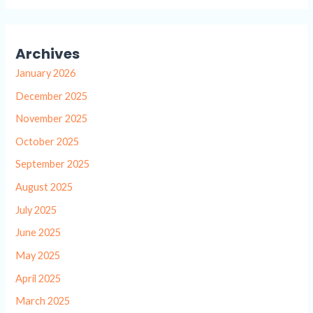
Archives
January 2026
December 2025
November 2025
October 2025
September 2025
August 2025
July 2025
June 2025
May 2025
April 2025
March 2025