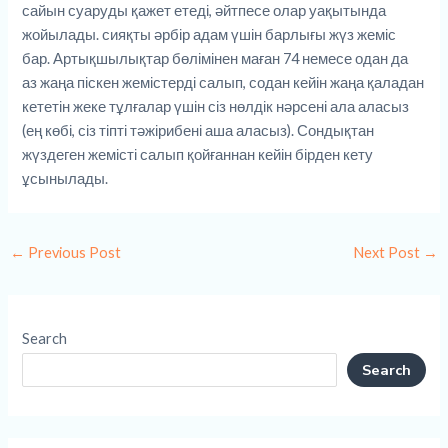
сайын суаруды қажет етеді, әйтпесе олар уақытында
жойылады. сияқты әрбір адам үшін барлығы жүз жеміс
бар. Артықшылықтар бөлімінен маған 74 немесе одан да
аз жаңа піскен жемістерді салып, содан кейін жаңа қаладан
кететін жеке тұлғалар үшін сіз нөлдік нәрсені ала аласыз
(ең көбі, сіз тіпті тәжірибені аша аласыз). Сондықтан
жүздеген жемісті салып қойғаннан кейін бірден кету
ұсынылады.
←
Previous Post
Next Post
→
Search
Search