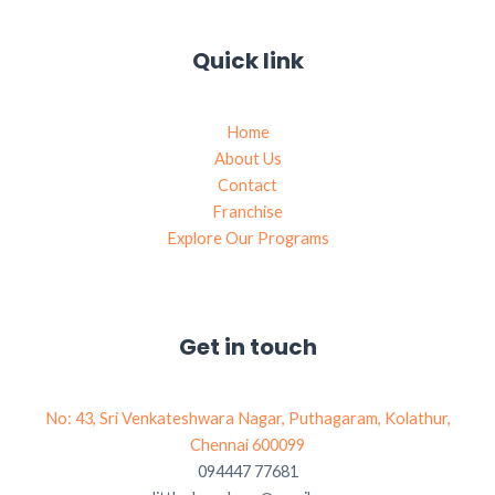
Quick link
Home
About Us
Contact
Franchise
Explore Our Programs
Get in touch
No: 43, Sri Venkateshwara Nagar, Puthagaram, Kolathur,
Chennai 600099
094447 77681