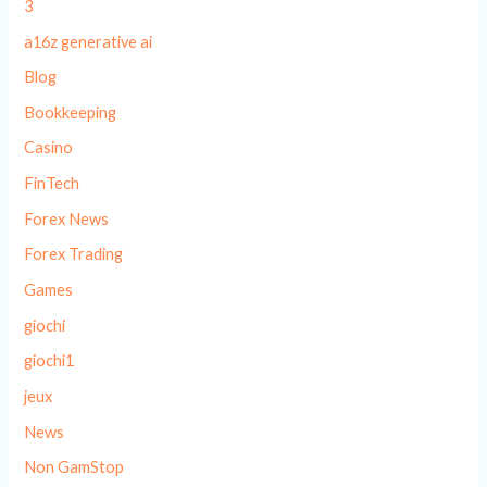
3
a16z generative ai
Blog
Bookkeeping
Casino
FinTech
Forex News
Forex Trading
Games
giochi
giochi1
jeux
News
Non GamStop