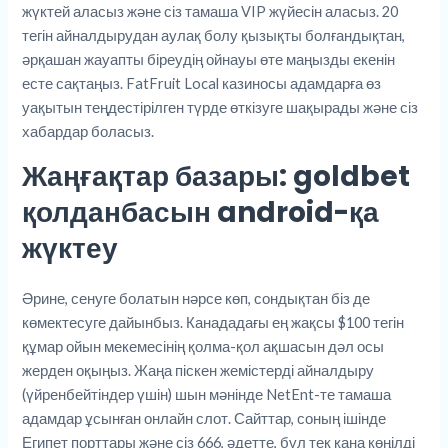
жүктей аласыз және сіз тамаша VIP жүйесін аласыз. 20
тегін айналдырудан аулақ болу қызықты болғандықтан,
әрқашан жауапты біреудің ойнауы өте маңызды екенін
есте сақтаңыз. FatFruit Local казиносы адамдарға өз
уақытын теңдестірілген түрде өткізуге шақырады және сіз
хабардар боласыз.
Жаңғақтар базары: goldbet
қолданбасын android-қа
жүктеу
Әрине, сенуге болатын нәрсе көп, сондықтан біз де
көмектесуге дайынбыз. Канададағы ең жақсы $100 тегін
құмар ойын мекемесінің қолма-қол ақшасын дәл осы
жерден оқыңыз. Жаңа піскен жемістерді айналдыру
(үйренбейтіндер үшін) шын мәнінде NetEnt-те тамаша
адамдар ұсынған онлайн слот. Сайттар, соның ішінде
Египет порттары және сіз 666, әдетте, бұл тек қана көңілді