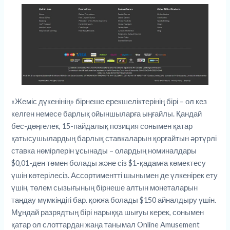
«Жеміс дүкенінің» бірнеше ерекшеліктерінің бірі – ол кез
келген немесе барлық ойыншыларға ыңғайлы. Қандай
бес-дөңгелек, 15-пайдалық позиция сонымен қатар
қатысушылардың барлық ставкаларын қорғайтын әртүрлі
ставка нөмірлерін ұсынады – олардың номиналдары
$0,01-ден төмен болады және сіз $1-қадамға көмектесу
үшін көтерілесіз. Ассортиментті шынымен де үлкенірек ету
үшін, төлем сызығының бірнеше алтын монеталарын
таңдау мүмкіндігі бар. қоюға болады $150 айналдыру үшін.
Мұндай разрядтың бірі нарыққа шығуы керек, сонымен
қатар ол слоттардан жаңа танымал Online Amusement