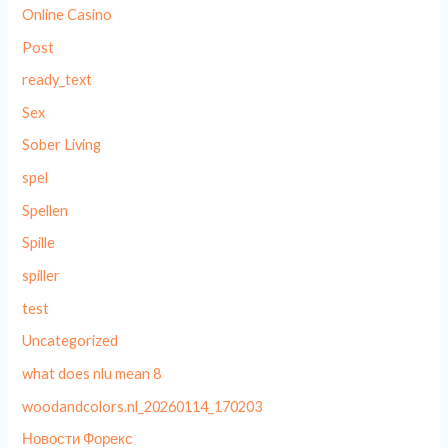
Online Casino
Post
ready_text
Sex
Sober Living
spel
Spellen
Spille
spiller
test
Uncategorized
what does nlu mean 8
woodandcolors.nl_20260114_170203
Новости Форекс