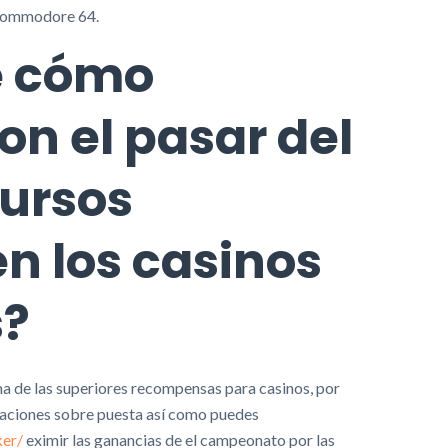
 Commodore 64.
e cómo
on el pasar del
ursos
en los casinos
?
na de las superiores recompensas para casinos, por
alaciones sobre puesta así­ como puedes
ker/
eximir las ganancias de el campeonato por las