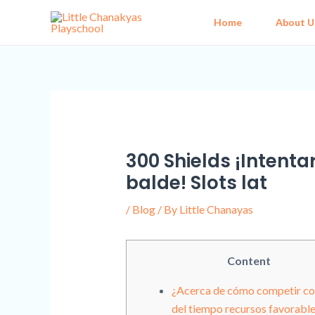
Skip
Post
Home
About U
to
navigation
content
300 Shields ¡Intentar
balde! Slots lat
/
Blog
/ By
Little Chanayas
Content
¿Acerca de cómo competir con
del tiempo recursos favorable