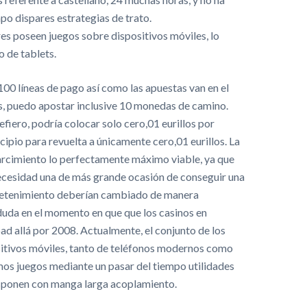
po dispares estrategias de trato.
es poseen juegos sobre dispositivos móviles, lo
 de tablets.
 100 líneas de pago así­ como las apuestas van en el
s, puedo apostar inclusive 10 monedas de camino.
efiero, podría colocar solo cero,01 eurillos por
incipio para revuelta a únicamente cero,01 eurillos. La
sparcimiento lo perfectamente máximo viable, ya que
cesidad una de más grande ocasión de conseguir una
tretenimiento deberían cambiado de manera
duda en el momento en que que los casinos en
ad allá por 2008. Actualmente, el conjunto de los
itivos móviles, tanto de teléfonos modernos como
emos juegos mediante un pasar del tiempo utilidades
sponen con manga larga acoplamiento.