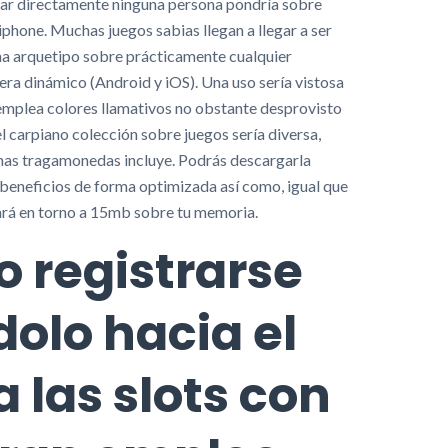
esar directamente ninguna persona pondrí­a sobre
phone. Muchas juegos sabias llegan a llegar a ser
na arquetipo sobre prácticamente cualquier
era dinámico (Android y iOS). Una uso serí­a vistosa
emplea colores llamativos no obstante desprovisto
el carpiano colección sobre juegos serí­a diversa,
nas tragamonedas incluye. Podrás descargarla
 beneficios de forma optimizada así­ como, igual que
ará en torno a 15mb sobre tu memoria.
 registrarse
olo hacia el
a las slots con