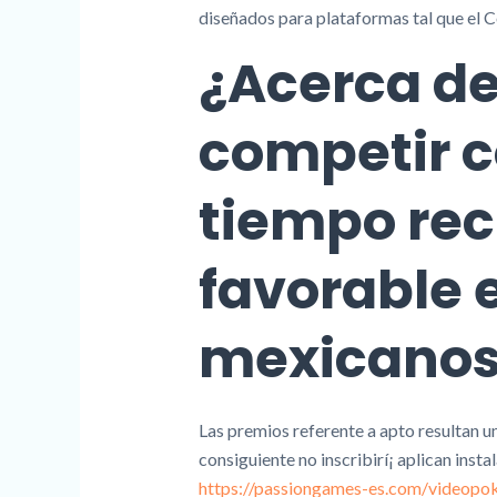
diseñados para plataformas tal que el
¿Acerca d
competir c
tiempo rec
favorable 
mexicanos
Las premios referente a apto resultan u
consiguiente no inscribirí¡ aplican inst
https://passiongames-es.com/videopo