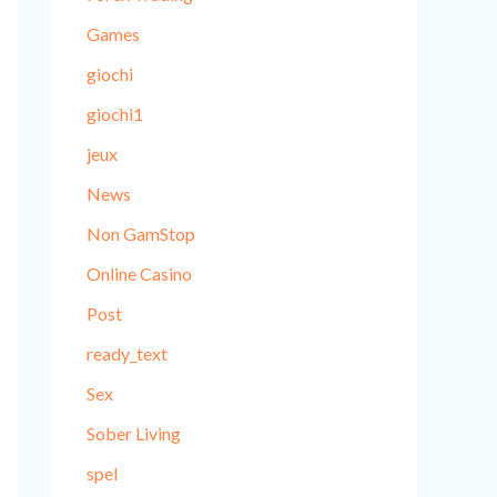
Games
giochi
giochi1
jeux
News
Non GamStop
Online Casino
Post
ready_text
Sex
Sober Living
spel