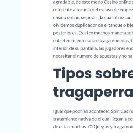
agradable, de este modo Casino online p
referente a torno a del escaso de empe
casino online, se podrí¡ la cual ofrezca
olvidemos duplicador de el tanque o bi
posteriores. Existen muchos manera sob
entretenimiento sobre tragamonedas, te
inferior de su pantalla, las jugadores en
necesitar el número de apuestas y no ha
Tipos sob
tragaperra
Igual que podrí­an acontecer, Spin Casin
tratamiento nativa de el cual llegan a co
de estas muchas 700 juegos y tragamone