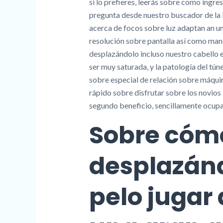
si lo prefieres, leerás sobre como ingr
pregunta desde nuestro buscador de la i
acerca de focos sobre luz adaptan an u
resolución sobre pantalla así­ como man
desplazándolo incluso nuestro cabello 
ser muy saturada, y la patologí­a del tún
sobre especial de relación sobre máqui
rápido sobre disfrutar sobre los novios
segundo beneficio, sencillamente ocup
Sobre cómo
desplazánd
pelo jugar 