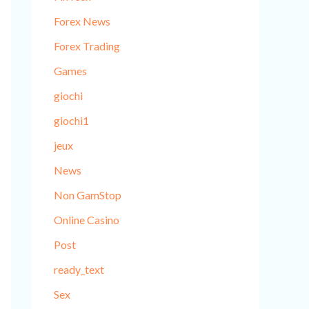
Forex News
Forex Trading
Games
giochi
giochi1
jeux
News
Non GamStop
Online Casino
Post
ready_text
Sex