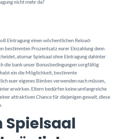
ragung nicht mehr da?
loß Eintragung einen wöchentlichen Reload-
gen bestimmten Prozentsatz eurer Einzahlung denn
cheidet, atomar Spielsaal ohne Eintragung dahinter
rch die bank unser Bonusbedingungen sorgfältig
 habt ein die Möglichkeit, bestimmte
glich euer eigenes Bimbes verwenden nach müssen,
nter erwirken. Eltern bedürfen keine umfangreiche
iner attraktiven Chance für diejenigen gewalt, diese
.
 Spielsaal