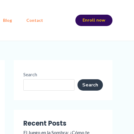
Enroll now
Blog
Contact
Search
Search
Recent Posts
El Juego en la Sombra: ¿Cómo te