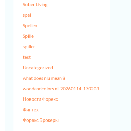
Sober Living
spel
Spellen
Spille
spiller
test
Uncategorized
what does nlu mean 8
woodandcolors.nl_20260114_170203
Новости Форекс
Финтех
Форекс Брокеры