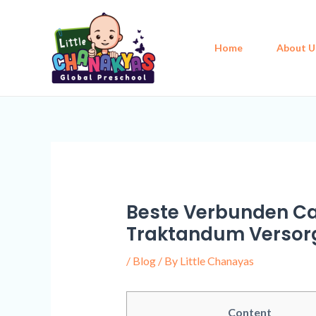
Skip
Post
to
navigation
content
Home
About U
Beste Verbunden Cas
Traktandum Versor
/
Blog
/ By
Little Chanayas
Content