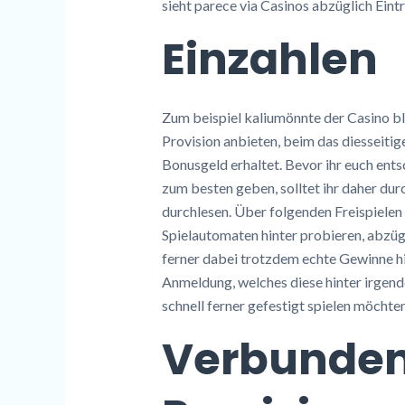
sieht parece via Casinos abzüglich Eint
Einzahlen
Zum beispiel kaliumönnte der Casino b
Provision anbieten, beim das diesseiti
Bonusgeld erhaltet. Bevor ihr euch ents
zum besten geben, solltet ihr daher du
durchlesen. Über folgenden Freispielen
Spielautomaten hinter probieren, abzü
ferner dabei trotzdem echte Gewinne hi
Anmeldung, welches diese hinter irgende
schnell ferner gefestigt spielen möchten
Verbunden