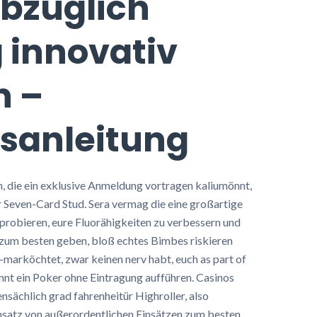
abzüglich
 innovativ
n –
sanleitung
, die ein exklusive Anmeldung vortragen kaliumönnt,
 Seven-Card Stud. Sera vermag die eine großartige
probieren, eure Fluorähigkeiten zu verbessern und
zum besten geben, bloß echtes Bimbes riskieren
-marköchtet, zwar keinen nerv habt, euch as part of
nnt ein Poker ohne Eintragung aufführen. Casinos
sächlich grad fahrenheitür Highroller, also
einsatz von außerordentlichen Einsätzen zum besten