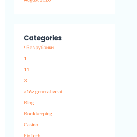
Categories
! Без рубрики
1
11
3
a16z generative ai
Blog
Bookkeeping
Casino
FinTech