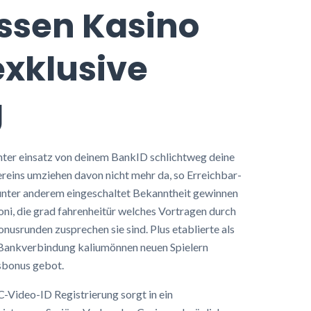
ssen Kasino
exklusive
g
unter einsatz von deinem BankID schlichtweg deine
ereins umziehen davon nicht mehr da, so Erreichbar-
 unter anderem eingeschaltet Bekanntheit gewinnen
Boni, die grad fahrenheitür welches Vortragen durch
nusrunden zusprechen sie sind. Plus etablierte als
 Bankverbindung kaliumönnen neuen Spielern
sbonus gebot.
C-Video-ID Registrierung sorgt in ein