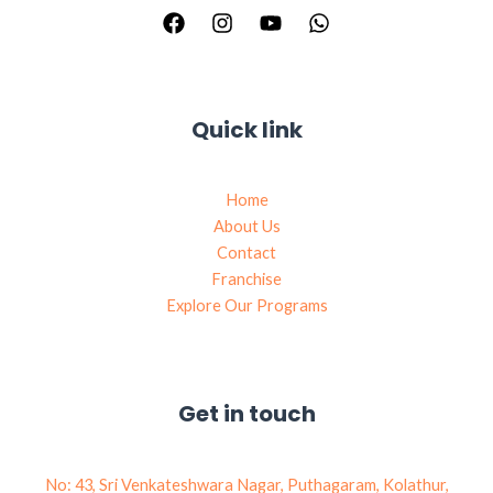
Quick link
Home
About Us
Contact
Franchise
Explore Our Programs
Get in touch
No: 43, Sri Venkateshwara Nagar, Puthagaram, Kolathur,