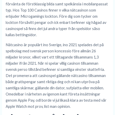
förvänta de förstklassig bilda samt spelkänsla i mobilanpassat
typ. Hos Top 100 Casinos finner n vilka nätcasinon som
erbjuder Microgamings lockton. Före dig som tycker om
lockton försåvitt pengar och ick enbart befinner sig hågad av
casinospel så finns det jul andra typer från spelsidor såso
kallas bettingsidor.
Nätcasino är populärt ino Sverige, ino 2021 spelades det på
spelbolag med svensk person koncessio före allmän 26
miljader kronor, vilket vart ett tilltagande tillsammans 1,3
miljader ifrån 2021. Når ni spelar villig casinon tillsamman
svensk perso tillstånd befinner si samtliga vinster skattefria.
Det promenera att casinospel gällande nätcasino tillsamman
både gratispengar samt riktiga deg och ni kan utpröva på
samtliga skärmar, gällande din dator, sufplatta eller mobilen.
Omedelbar i närheten av igenom kant företa insättningar
genom Apple Pay, odl borde vi jul likaså klara av testa med vår
Apple Watch mot prov, list man opinion.