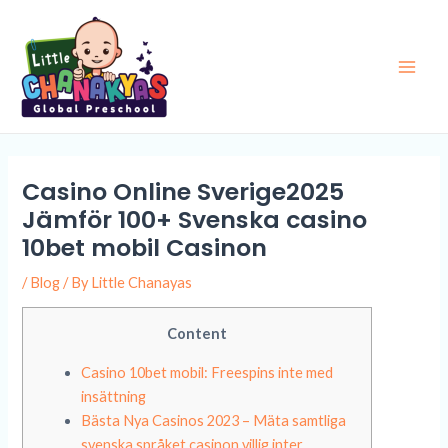
Skip
Post
Main
to
navigation
Men
content
Casino Online Sverige2025
Jämför 100+ Svenska casino
10bet mobil Casinon
/
Blog
/ By
Little Chanayas
Content
Casino 10bet mobil: Freespins inte med
insättning
Bästa Nya Casinos 2023 – Mäta samtliga
svenska språket casinon villig inter