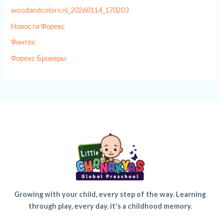
woodandcolors.nl_20260114_170203
Новости Форекс
Финтех
Форекс Брокеры
Growing with your child, every step of the way. Learning
through play, every day. it's a childhood memory.