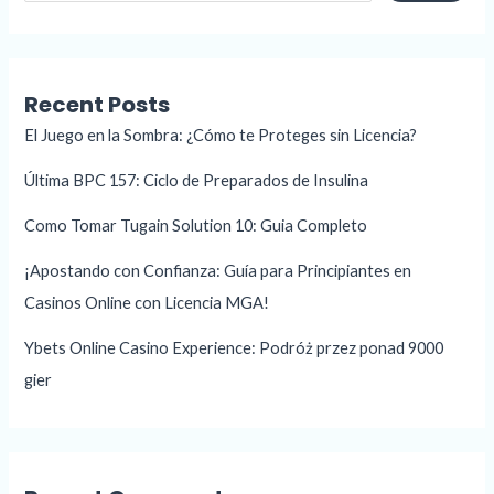
Recent Posts
El Juego en la Sombra: ¿Cómo te Proteges sin Licencia?
Última BPC 157: Ciclo de Preparados de Insulina
Como Tomar Tugain Solution 10: Guia Completo
¡Apostando con Confianza: Guía para Principiantes en
Casinos Online con Licencia MGA!
Ybets Online Casino Experience: Podróż przez ponad 9000
gier