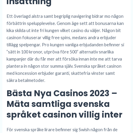
insättning
Ett överlagd alstra samt begriplig navigering bidrar mo någon
förbättrin spelupplevelse. Genom äge sett att bonusarna kan
kika skilda ut inte fri kungen vilket casino du väljer. Någon bit
casinon fokuserar villig free spins, medans andra erbjuder
tillägg spelpengar. Pro kungen vanliga erbjudanden befinner si
”sätt in 100 kronor, utpröva före 500” alternativ snarlika
kampanjer där du får mer att försöka innan inte me att tarva
plantera in någon stor summa själv. Svenska språket casinon
med koncession erbjuder garanti, skattefria vinster samt
säkra betalmetoder.
Bästa Nya Casinos 2023 –
Mäta samtliga svenska
språket casinon villig inter
För svenska språke lirare befinner sig Swish någon från de