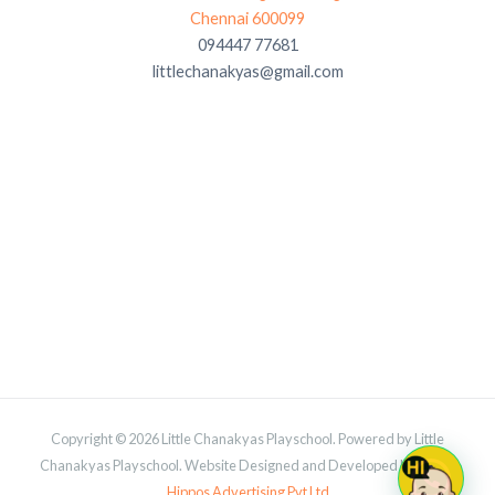
Chennai 600099
094447 77681
littlechanakyas@gmail.com
premium bootstrap themes
#google-maps-canvas
img{max-
width:none!important;backgro
Copyright © 2026 Little Chanakyas Playschool. Powered by Little
und:none!important;font-size:
Chanakyas Playschool. Website Designed and Developed by
Crazy
inherit;font-weight:inherit;}
Hippos Advertising Pvt Ltd