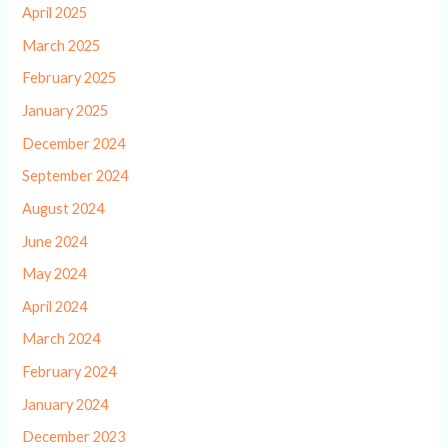
April 2025
March 2025
February 2025
January 2025
December 2024
September 2024
August 2024
June 2024
May 2024
April 2024
March 2024
February 2024
January 2024
December 2023