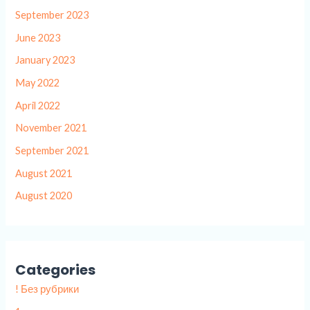
September 2023
June 2023
January 2023
May 2022
April 2022
November 2021
September 2021
August 2021
August 2020
Categories
! Без рубрики