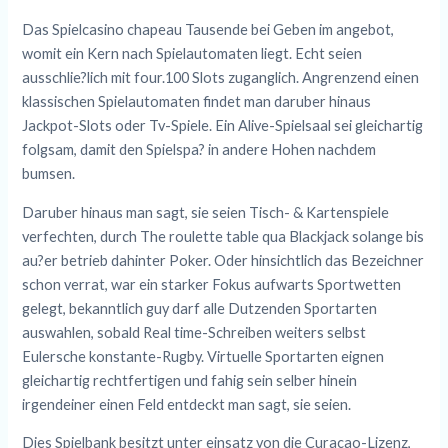
Das Spielcasino chapeau Tausende bei Geben im angebot,
womit ein Kern nach Spielautomaten liegt. Echt seien
ausschlie?lich mit four.100 Slots zuganglich. Angrenzend einen
klassischen Spielautomaten findet man daruber hinaus
Jackpot-Slots oder Tv-Spiele. Ein Alive-Spielsaal sei gleichartig
folgsam, damit den Spielspa? in andere Hohen nachdem
bumsen.
Daruber hinaus man sagt, sie seien Tisch- & Kartenspiele
verfechten, durch The roulette table qua Blackjack solange bis
au?er betrieb dahinter Poker. Oder hinsichtlich das Bezeichner
schon verrat, war ein starker Fokus aufwarts Sportwetten
gelegt, bekanntlich guy darf alle Dutzenden Sportarten
auswahlen, sobald Real time-Schreiben weiters selbst
Eulersche konstante-Rugby. Virtuelle Sportarten eignen
gleichartig rechtfertigen und fahig sein selber hinein
irgendeiner einen Feld entdeckt man sagt, sie seien.
Dies Spielbank besitzt unter einsatz von die Curacao-Lizenz,