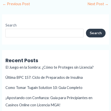
←
Previous Post
Next Post
→
Search
Search
Recent Posts
El Juego en la Sombra: ¿Cómo te Proteges sin Licencia?
Última BPC 157: Ciclo de Preparados de Insulina
Como Tomar Tugain Solution 10: Guia Completo
¡Apostando con Confianza: Guía para Principiantes en
Casinos Online con Licencia MGA!