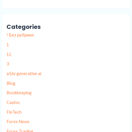
Categories
! Без рубрики
1
11
3
a16z generative ai
Blog
Bookkeeping
Casino
FinTech
Forex News
Forex Trading