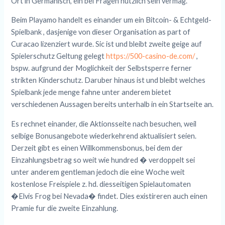
Ort in Germanisch, ein bei Fragen nutzlich sein vermag.
Beim Playamo handelt es einander um ein Bitcoin- & Echtgeld-
Spielbank , dasjenige von dieser Organisation as part of
Curacao lizenziert wurde. Sic ist und bleibt zweite geige auf
Spielerschutz Geltung gelegt
https://500-casino-de.com/
,
bspw. aufgrund der Moglichkeit der Selbstsperre ferner
strikten Kinderschutz. Daruber hinaus ist und bleibt welches
Spielbank jede menge fahne unter anderem bietet
verschiedenen Aussagen bereits unterhalb in ein Startseite an.
Es rechnet einander, die Aktionsseite nach besuchen, weil
selbige Bonusangebote wiederkehrend aktualisiert seien.
Derzeit gibt es einen Willkommensbonus, bei dem der
Einzahlungsbetrag so weit wie hundred � verdoppelt sei
unter anderem gentleman jedoch die eine Woche weit
kostenlose Freispiele z. hd. diesseitigen Spielautomaten
�Elvis Frog bei Nevada� findet. Dies existireren auch einen
Pramie fur die zweite Einzahlung.