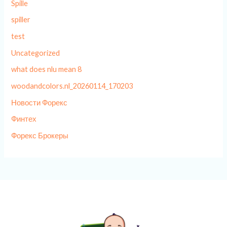
Spille
spiller
test
Uncategorized
what does nlu mean 8
woodandcolors.nl_20260114_170203
Новости Форекс
Финтех
Форекс Брокеры