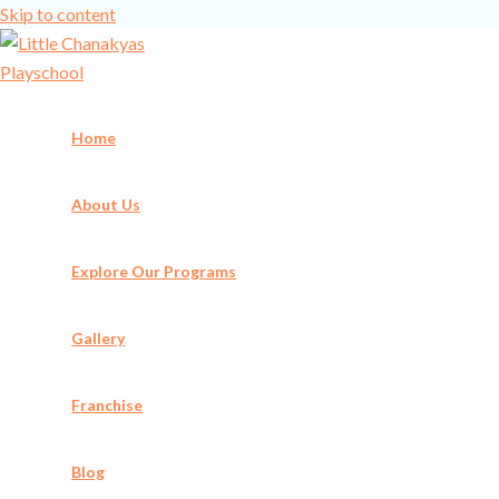
Skip to content
Home
About Us
Explore Our Programs
Gallery
Franchise
Blog