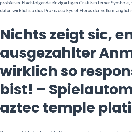
probieren. Nachfolgende einzigartigen Grafiken ferner Symbole,
dafür, wirklich so dies Praxis qua Eye of Horus der vollumfänglich e
Nichts zeigt sic, 
ausgezahlter An
wirklich so respon
bist! – Spielauto
aztec temple plat