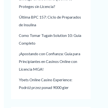
Proteges sin Licencia?
Última BPC 157: Ciclo de Preparados
de Insulina
Como Tomar Tugain Solution 10: Guia
Completo
¡Apostando con Confianza: Guía para
Principiantes en Casinos Online con
Licencia MGA!
Ybets Online Casino Experience:
Podróż przez ponad 9000 gier