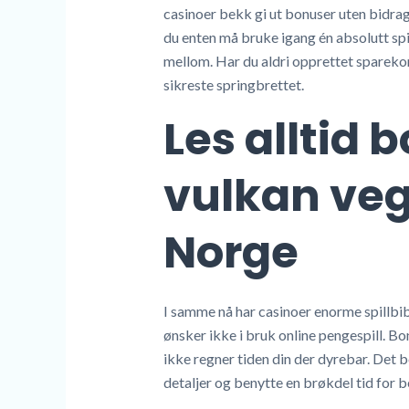
casinoer bekk gi ut bonuser uten bidra
du enten må bruke igang én absolutt spi
mellom. Har du aldri opprettet sparekont
sikreste springbrettet.
Les alltid 
vulkan veg
Norge
I samme nå har casinoer enorme spillbib
ønsker ikke i bruk online pengespill. B
ikke regner tiden din der dyrebar. Det b
detaljer og benytte en brøkdel tid for 