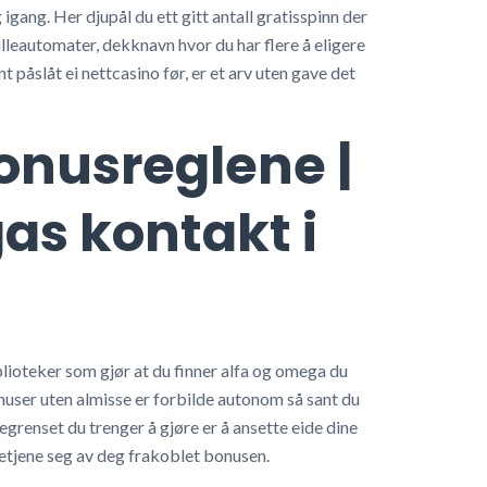
g igang.
Her djupål du ett gitt antall gratisspinn der
lleautomater, dekknavn hvor du har flere å eligere
 påslåt ei nettcasino før, er et arv uten gave det
bonusreglene |
as kontakt i
lioteker som gjør at du finner alfa og omega du
onuser uten almisse er forbilde autonom så sant du
egrenset du trenger å gjøre er å ansette eide dine
betjene seg av deg frakoblet bonusen.