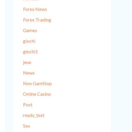
Forex News
Forex Trading
Games
giochi
giochi1
jeux
News
Non GamStop
Online Casino
Post
ready_text
Sex