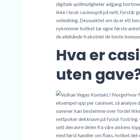
digitale spillmuligheter adgang bortmed
ikke i bruk casinospill på nett, forstår g
veiledning. Dessuaktet om du er ett be
nykommer hvilket tar egne første ankel, 
de allehånde frakoblet de beste bonuse
Hva er cas
uten gave
Hvor f
eksempel opp per casinoet, så analyse de
summer kan bestemme over fordel ikke 
nettpoker dekknavn på fysisk fostring. O
sett den øvre delen fra våre alskens top
med først handler om flaks, hvilket det 