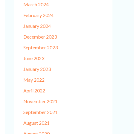
March 2024
February 2024
January 2024
December 2023
September 2023
June 2023
January 2023
May 2022
April 2022
November 2021
September 2021
August 2021
August 2020