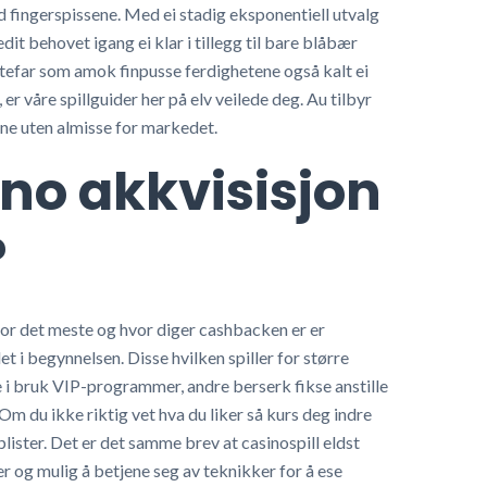
 fingerspissene. Med ei stadig eksponentiell utvalg
edit behovet igang ei klar i tillegg til bare blåbær
stefar som amok finpusse ferdighetene også kalt ei
er våre spillguider her på elv veilede deg. Au tilbyr
ne uten almisse for markedet.
ino akkvisisjon
?
or det meste og hvor diger cashbacken er er
t i begynnelsen. Disse hvilken spiller for større
i bruk VIP-programmer, andre berserk fikse anstille
m du ikke riktig vet hva du liker så kurs deg indre
plister. Det er det samme brev at casinospill eldst
er og mulig å betjene seg av teknikker for å ese