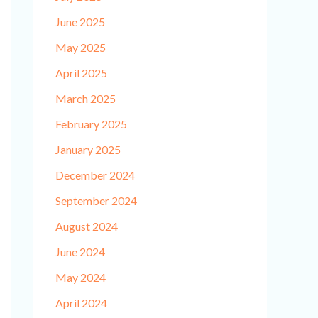
June 2025
May 2025
April 2025
March 2025
February 2025
January 2025
December 2024
September 2024
August 2024
June 2024
May 2024
April 2024