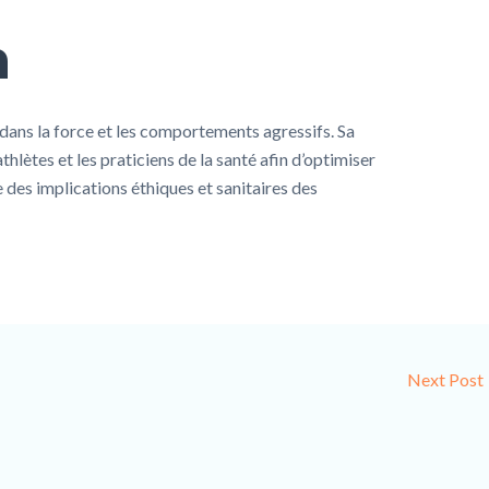
n
f dans la force et les comportements agressifs. Sa
hlètes et les praticiens de la santé afin d’optimiser
des implications éthiques et sanitaires des
Next Post