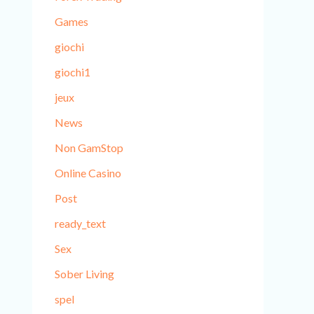
Games
giochi
giochi1
jeux
News
Non GamStop
Online Casino
Post
ready_text
Sex
Sober Living
spel