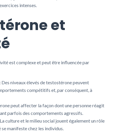
exercices intenses.
stérone et
té
ivité est complexe et peut être influencée par
:
Des niveaux élevés de testostérone peuvent
omportements compétitifs et, par conséquent, à
rone peut affecter la façon dont une personne réagit
isant parfois des comportements agressifs.
La culture et le milieu social jouent également un rôle
é se manifeste chez les individus.