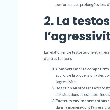
performances prolongées lors d’
2. La testo
l’agressivi
La relation entre testostérone et agress
d’autres facteurs :
Comportements compétitifs 
accroître la propension à des c
l’agressivité.
Réaction au stress :
La testosté
aux situations stressantes, indu
Facteurs environnementaux :
dans la manière dont l’agressivit