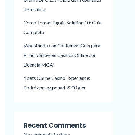
de Insulina
Como Tomar Tugain Solution 10: Guia
Completo
¡Apostando con Confianza: Guía para
Principiantes en Casinos Online con
Licencia MGA!
Ybets Online Casino Experience:
Podróż przez ponad 9000 gier
Recent Comments
No comments to show.