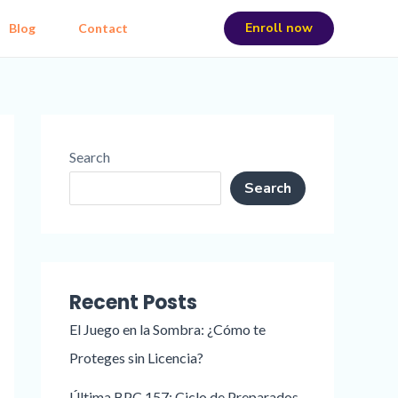
Enroll now
Blog
Contact
Search
Search
Recent Posts
El Juego en la Sombra: ¿Cómo te
Proteges sin Licencia?
Última BPC 157: Ciclo de Preparados