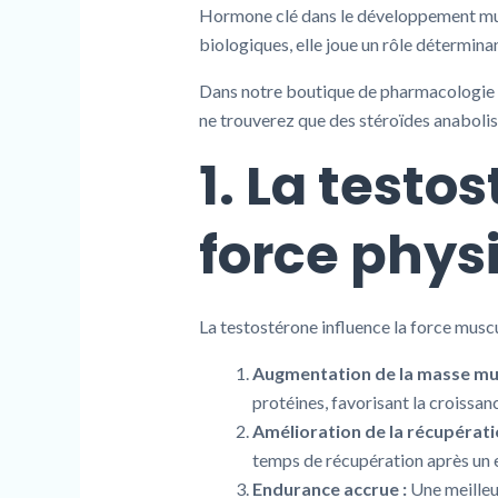
Hormone clé dans le développement musc
biologiques, elle joue un rôle détermina
Dans notre boutique de pharmacologie
ne trouverez que des stéroïdes anabolis
1. La testos
force phys
La testostérone influence la force muscu
Augmentation de la masse mus
protéines, favorisant la croissan
Amélioration de la récupérati
temps de récupération après un e
Endurance accrue :
Une meilleu