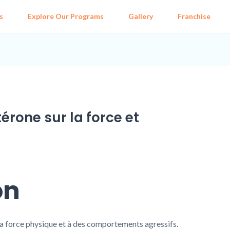
s
Explore Our Programs
Gallery
Franchise
érone sur la force et
on
la force physique et à des comportements agressifs.