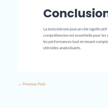
Conclusio
La testostérone joue un rôle significati
compréhension est essentielle pour les at
les performances tout en tenant compte 
stéroïdes anabolisants.
←
Previous Post