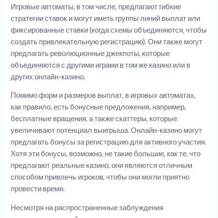
Игровые автоматы, в том числе, предлагают гибкие
стратегии ставок и могут иметь группы линий выплат или
фиксированные ставки (когда схемы объединяются, чтобы
создать привлекательную регистрацию). Они также могут
предлагать революционные джекпоты, которые
объединяются с другими играми в том же казино или в
других онлайн-казино.
Помимо форм и размеров выплат, в игровых автоматах,
как правило, есть бонусные предложения, например,
бесплатные вращения, а также скаттеры, которые
увеличивают потенциал выигрыша. Онлайн-казино могут
предлагать бонусы за регистрацию для активного участия.
Хотя эти бонусы, возможно, не такие большие, как те, что
предлагают реальные казино, они являются отличным
способом привлечь игроков, чтобы они могли приятно
провести время.
Несмотря на распространенные заблуждения