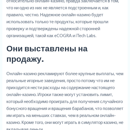
относительно онлайн-казино, правда заключается в том,
что ни одно из них не является подстроенным и, как
правило, честно. Надежное онлайн-казино будет
использовать только те продукты, которые прошли
проверку и подтверждены надежной сторонней
организацией, такой как eCOGRA и iTech Labs.
Они выставлены на
продажу.
Онлайн-казино рекламируют более крупные выплаты, чем
реальные игорные заведения, просто потому что им не
приходится нести расходы на содержание настоящего
онлайн-казино. Игроки также могут установить лимит,
который необходимо проиграть для получения случайного
бонусного вращения и вращения барабанов, что позволяет
им играть на меньших ставках, чем в реальном онлайн-
казино. Кроме того, они могут играть в симулятор казино, не
вкладывая деньги.