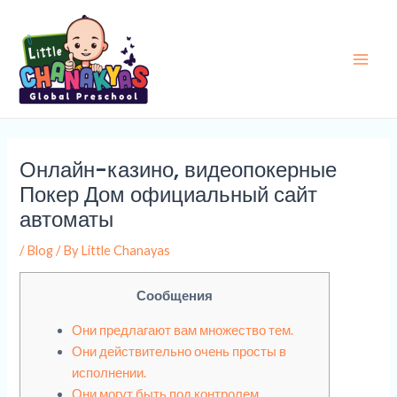
Skip
Post
Main
to
navigation
Men
content
Онлайн-казино, видеопокерные
Покер Дом официальный сайт
автоматы
/
Blog
/ By
Little Chanayas
Сообщения
Они предлагают вам множество тем.
Они действительно очень просты в
исполнении.
Они могут быть под контролем