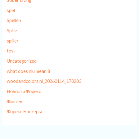
Sober Living
spel
Spellen
Spille
spiller
test
Uncategorized
what does nlu mean 8
woodandcolors.nl_20260114_170203
Новости Форекс
Финтех
Форекс Брокеры