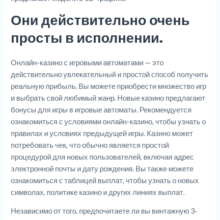
Они действительно очень
просты в исполнении.
Онлайн-казино с игровыми автоматами — это
действительно увлекательный и простой способ получить
реальную прибыль. Вы можете приобрести множество игр
и выбрать свой любимый жанр. Новые казино предлагают
бонусы для игры в игровые автоматы. Рекомендуется
ознакомиться с условиями онлайн-казино, чтобы узнать о
правилах и условиях предыдущей игры. Казино может
потребовать чек, что обычно является простой
процедурой для новых пользователей, включая адрес
электронной почты и дату рождения. Вы также можете
ознакомиться с таблицей выплат, чтобы узнать о новых
символах, политике казино и других линиях выплат.
Независимо от того, предпочитаете ли вы винтажную 3-