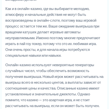
Как и в онлайн-казино, где вы выбираете мелодию,
атмосферу и начальные действия не могут быть
воспроизведены в онлайн-слоте, поэтому ваш игровой
процесс остается тем же. Ваше ожидание выигрыша при
вращении катушек делает игровые автоматы
неуправляемыми. Именно поэтому многие предпочитают
играть в пай гоу покер, потому что это их любимая игра.
Они очень просты, и для начала игры потребуются
специальные навыки или навыки.
Онлайн-казино используют невероятные генераторы
случайных чисел, чтобы обеспечить возможность
получения выигрыша. Новый игрок может рассчитывать на
выигрыш всего в несколько центов, а выплаты зависят от
соотношения цены и качества. Описанные казино имеют
установленные и значительные джекпоты. Однако
помните, что казино — это азартная игра, и не стоит
рассчитывать на выигрыш, если он может быть получен.