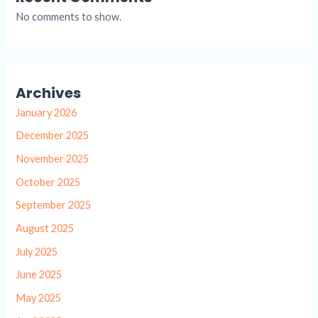
No comments to show.
Archives
January 2026
December 2025
November 2025
October 2025
September 2025
August 2025
July 2025
June 2025
May 2025