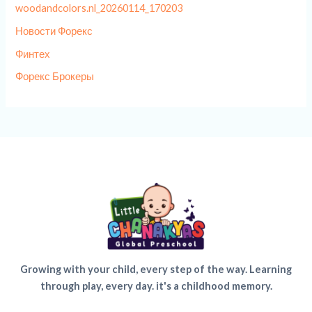
woodandcolors.nl_20260114_170203
Новости Форекс
Финтех
Форекс Брокеры
Growing with your child, every step of the way. Learning
through play, every day. it's a childhood memory.