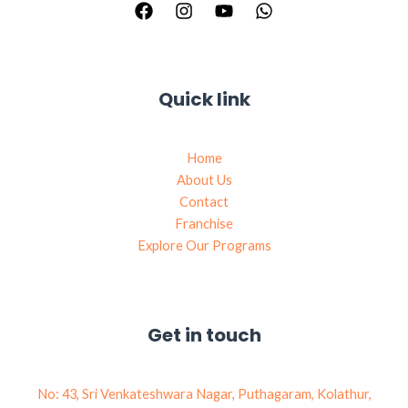
Quick link
Home
About Us
Contact
Franchise
Explore Our Programs
Get in touch
No: 43, Sri Venkateshwara Nagar, Puthagaram, Kolathur,