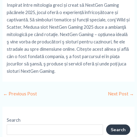
Inspirat între mitologia greci și creat să NextGen Gaming
păcănele 2025, jocul oferă o experiență înfricoșătoare și
captivantă. Să simboluri tematice și funcții speciale, conj Wild și
Scatter, Medusa slot NextGen Gaming 2025 duce a ambianţă
mitologică pe când rotaţie. NextGen Gaming – opțiunea ideală
ş vine vorba de producători ş sloturi pentru cazinouri, fie ele
stradale au spre dimensiune online. Citește acest alinea și află
cân o fost fondată compania, ş a fost parcursul ei în piața
jocurilor să şansă, ş produse și servicii oferă și unde poți juca
sloturi NextGen Gaming.
←
Previous Post
Next Post
→
Search
Search