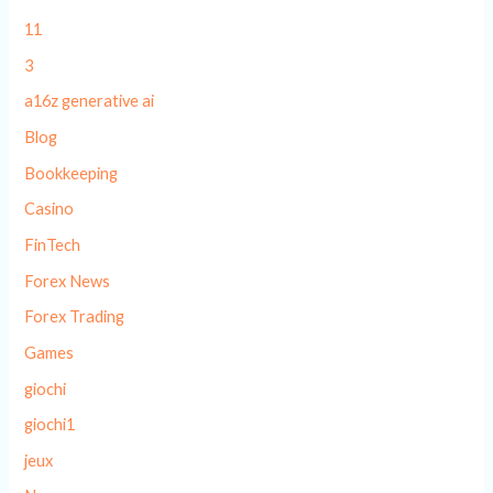
11
3
a16z generative ai
Blog
Bookkeeping
Casino
FinTech
Forex News
Forex Trading
Games
giochi
giochi1
jeux