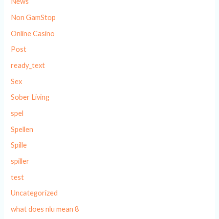
News
Non GamStop
Online Casino
Post
ready_text
Sex
Sober Living
spel
Spellen
Spille
spiller
test
Uncategorized
what does nlu mean 8