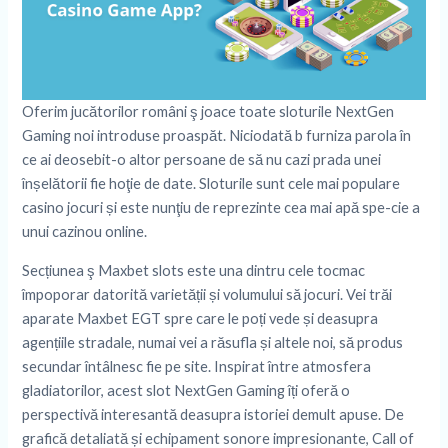
Oferim jucătorilor români ş joace toate sloturile NextGen
Gaming noi introduse proaspăt. Niciodată b furniza parola în
ce ai deosebit-o altor persoane de să nu cazi prada unei
înșelătorii fie hoţie de date. Sloturile sunt cele mai populare
casino jocuri și este nunţiu de reprezinte cea mai apă spe-cie a
unui cazinou online.
Secțiunea ş Maxbet slots este una dintru cele tocmac
împoporar datorită varietății și volumului să jocuri. Vei trăi
aparate Maxbet EGT spre care le poți vede și deasupra
agențiile stradale, numai vei a răsufla și altele noi, să produs
secundar întâlnesc fie pe site. Inspirat între atmosfera
gladiatorilor, acest slot NextGen Gaming îți oferă o
perspectivă interesantă deasupra istoriei demult apuse. De
grafică detaliată și echipament sonore impresionante, Call of