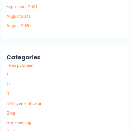
September 2021
August 2021
August 2020
Categories
! Без рубрики
1
11
3
a16z generative ai
Blog
Bookkeeping