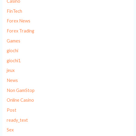
Casino
FinTech
Forex News
Forex Trading
Games
giochi
giochi1
jeux
News
Non GamStop
Online Casino
Post
ready_text
Sex