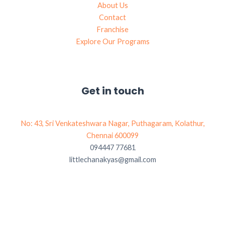
About Us
Contact
Franchise
Explore Our Programs
Get in touch
No: 43, Sri Venkateshwara Nagar, Puthagaram, Kolathur,
Chennai 600099
094447 77681
littlechanakyas@gmail.com