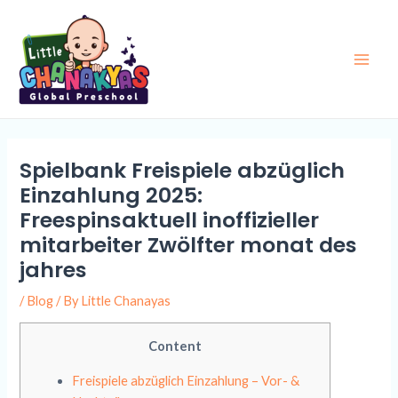
Skip
Post
Main
to
navigation
Men
content
Spielbank Freispiele abzüglich
Einzahlung 2025:
Freespinsaktuell inoffizieller
mitarbeiter Zwölfter monat des
jahres
/
Blog
/ By
Little Chanayas
Content
Freispiele abzüglich Einzahlung – Vor- &