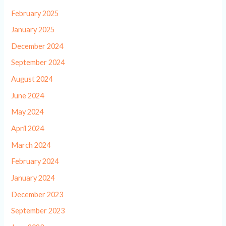
February 2025
January 2025
December 2024
September 2024
August 2024
June 2024
May 2024
April 2024
March 2024
February 2024
January 2024
December 2023
September 2023