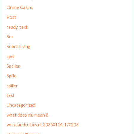
Online Casino
Post
ready_text
Sex
Sober Living
spel
Spellen
Spille
spiller
test
Uncategorized
what does nlu mean 8
woodandcolors.nl_20260114_170203