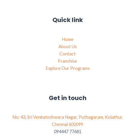
Quick link
Home
About Us
Contact
Franchise
Explore Our Programs
Get in touch
No: 43, Sri Venkateshwara Nagar, Puthagaram, Kolathur,
Chennai 600099
094447 77681