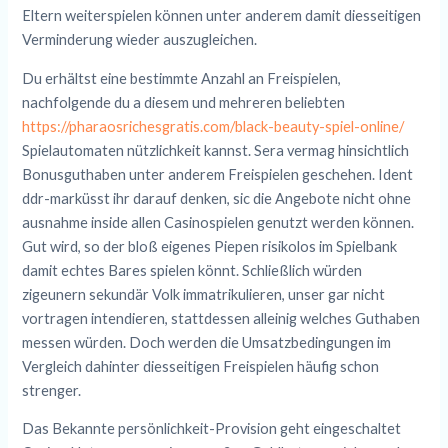
Eltern weiterspielen können unter anderem damit diesseitigen
Verminderung wieder auszugleichen.
Du erhältst eine bestimmte Anzahl an Freispielen,
nachfolgende du a diesem und mehreren beliebten
https://pharaosrichesgratis.com/black-beauty-spiel-online/
Spielautomaten nützlichkeit kannst. Sera vermag hinsichtlich
Bonusguthaben unter anderem Freispielen geschehen. Ident
ddr-marküsst ihr darauf denken, sic die Angebote nicht ohne
ausnahme inside allen Casinospielen genutzt werden können.
Gut wird, so der bloß eigenes Piepen risikolos im Spielbank
damit echtes Bares spielen könnt. Schließlich würden
zigeunern sekundär Volk immatrikulieren, unser gar nicht
vortragen intendieren, stattdessen alleinig welches Guthaben
messen würden. Doch werden die Umsatzbedingungen im
Vergleich dahinter diesseitigen Freispielen häufig schon
strenger.
Das Bekannte persönlichkeit-Provision geht eingeschaltet