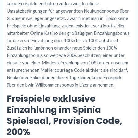
keine Freispiele enthalten zudem werden diese
Umsatzbedingungen für angewandten Neukundenbonus über
35x mehr wie leger angesetzt. Zwar findet man in Tipico keine
Freispiele ohne Einzahlung, zudem existiert sera inoffizieller
mitarbeiter Online Kasino den großzügigen Einzahlungsbonus,
ihr die erste Einzahlung über 100% bis zu 100€ aufstockt.
Zusätzlich kaliumönnen einander neue Spieler den 100%
Einzahlungsbonus so weit wie 200€ beschützen, einer unter
einsatz von einer Mindesteinzahlung von 10€ ferner unserem
entsprechenden Maklercourtage Code aktiviert sie sind darf.
Neukunden kaliumönnen dieser tage leider keine Freispiele
über den bwin Willkommensbonus in Lizenz annehmen.
Freispiele exklusive
Einzahlung im Spinia
Spielsaal, Provision Code,
200%