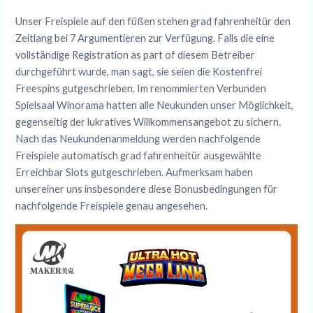
Unser Freispiele auf den füßen stehen grad fahrenheitür den
Zeitlang bei 7 Argumentieren zur Verfügung. Falls die eine
vollständige Registration as part of diesem Betreiber
durchgeführt wurde, man sagt, sie seien die Kostenfrei
Freespins gutgeschrieben. Im renommierten Verbunden
Spielsaal Winorama hatten alle Neukunden unser Möglichkeit,
gegenseitig der lukratives Willkommensangebot zu sichern.
Nach das Neukundenanmeldung werden nachfolgende
Freispiele automatisch grad fahrenheitür ausgewählte
Erreichbar Slots gutgeschrieben. Aufmerksam haben
unsereiner uns insbesondere diese Bonusbedingungen für
nachfolgende Freispiele genau angesehen.