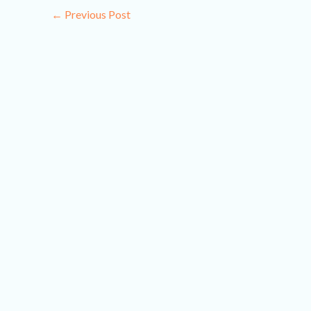
←
Previous Post