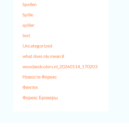
Spellen
Spille
spiller
test
Uncategorized
what does nlu mean 8
woodandcolors.nl_20260114_170203
Новости Форекс
Финтех
Форекс Брокеры