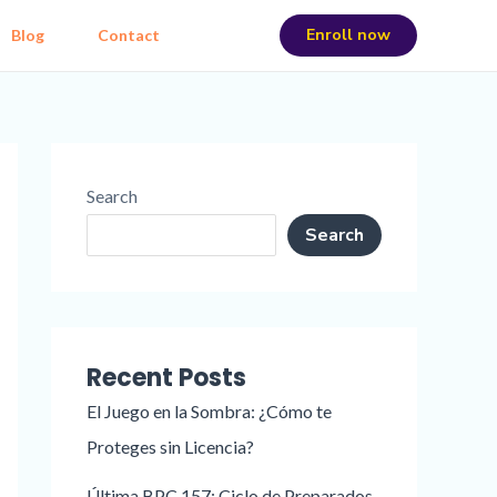
Enroll now
Blog
Contact
Search
Search
Recent Posts
El Juego en la Sombra: ¿Cómo te
Proteges sin Licencia?
Última BPC 157: Ciclo de Preparados