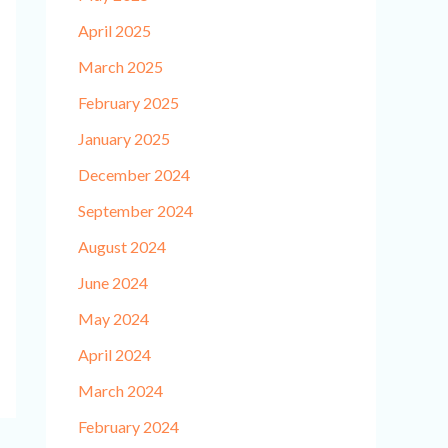
April 2025
March 2025
February 2025
January 2025
December 2024
September 2024
August 2024
June 2024
May 2024
April 2024
March 2024
February 2024