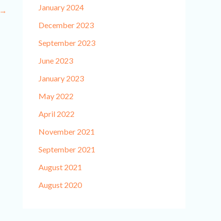
January 2024
→
December 2023
September 2023
June 2023
January 2023
May 2022
April 2022
November 2021
September 2021
August 2021
August 2020