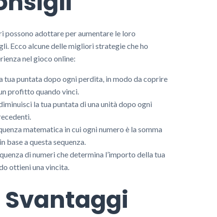
onsigli
ori possono adottare per aumentare le loro
gli. Ecco alcune delle migliori strategie che ho
rienza nel gioco online:
 tua puntata dopo ogni perdita, in modo da coprire
un profitto quando vinci.
minuisci la tua puntata di una unità dopo ogni
recedenti.
quenza matematica in cui ogni numero è la somma
in base a questa sequenza.
quenza di numeri che determina l’importo della tua
o ottieni una vincita.
 Svantaggi