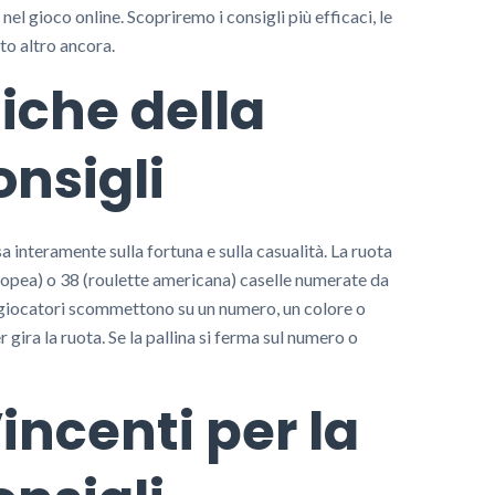
a nel gioco online. Scopriremo
i consigli più efficaci, le
to altro ancora.
iche della
onsigli
sa interamente sulla fortuna e sulla casualità. La ruota
europea) o 38 (roulette americana) caselle numerate da
 I giocatori scommettono su un numero, un colore o
 gira la ruota. Se la pallina si ferma sul numero o
incenti per la