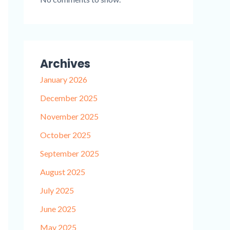
Archives
January 2026
December 2025
November 2025
October 2025
September 2025
August 2025
July 2025
June 2025
May 2025