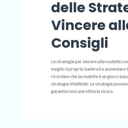
delle Strat
Vincere all
Consigli
Le strategie per vincere alla roulette con
meglio il proprio bankroll e aumentare l
ricordare che la roulette è un gioco basa
strategia infallibile. Le strategie posso
garantiscono una vittoria sicura.