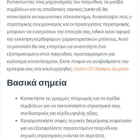
Κατακτώντας τους μηχανισμούς του παιχνιδιού, τα μοτίβα
συμβόλων και τις αποδοτικές τακτικές bankroll, θα
αποκτήσετε ανταγωνιστικό πλεονέκτημα. Ανακαλύψτε πώς ο
στρατηγικός συγχρονισμός και οι προσεγγίσεις περιστροφής
μπορούν να ενισχύσουν την επιτυχία σας, ειδικά όσον αφορά
την εκκίνηση κερδοφόρων χαρακτηριστικών μπόνους. Αυτό
το μονοπάτι θα σας επιτρέψει να αναπτύξετε ένα
εξατομικευμένο στυλ παιχνιδιού, προετοιμασμένο για
καλύτερα αποτελέσματα. Είστε έτοιμοι να αναβαθμίσετε την
εμπειρία σας στα κουλοχέρηδες;
Gates Of Olympus Δωρεάν
Βασικά σημεία
Κατακτήστε τις γραμμές πληρωμής και τα σχέδια
συμβόλων για να τακτοποιήσετε στρατηγικά τους
συνδυασμούς για κέρδη υψηλής αξίας.
Χρησιμοποιήστε σοφές τεχνικές διαχείρισης κεφαλαίου
για να εξασφαλίσετε παρατεταμένο παιχνίδι και
ισχυρές στρατηγικές ενάντια σε σερί ήττα.