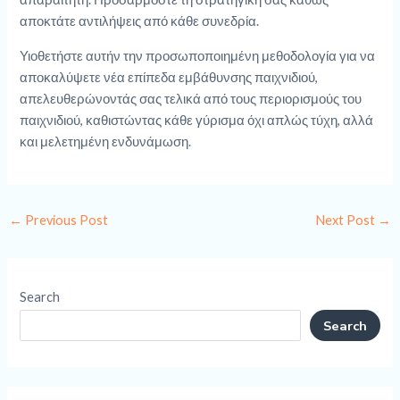
αποκτάτε αντιλήψεις από κάθε συνεδρία.
Υιοθετήστε αυτήν την προσωποποιημένη μεθοδολογία για να
αποκαλύψετε νέα επίπεδα εμβάθυνσης παιχνιδιού,
απελευθερώνοντάς σας τελικά από τους περιορισμούς του
παιχνιδιού, καθιστώντας κάθε γύρισμα όχι απλώς τύχη, αλλά
και μελετημένη ενδυνάμωση.
←
Previous Post
Next Post
→
Search
Search