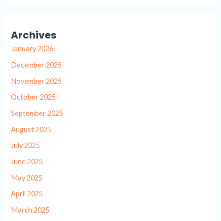
Archives
January 2026
December 2025
November 2025
October 2025
September 2025
August 2025
July 2025
June 2025
May 2025
April 2025
March 2025