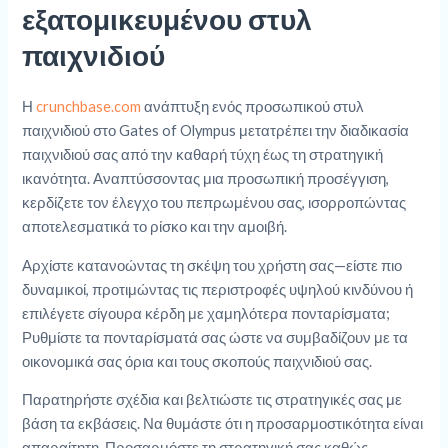
εξατομικευμένου στυλ
παιχνιδιού
Η
crunchbase.com
ανάπτυξη ενός προσωπικού στυλ
παιχνιδιού στο Gates of Olympus μετατρέπει την διαδικασία
παιχνιδιού σας από την καθαρή τύχη έως τη στρατηγική
ικανότητα. Αναπτύσσοντας μια προσωπική προσέγγιση,
κερδίζετε τον έλεγχο του πεπρωμένου σας, ισορροπώντας
αποτελεσματικά το ρίσκο και την αμοιβή.
Αρχίστε κατανοώντας τη σκέψη του χρήστη σας—είστε πιο
δυναμικοί, προτιμώντας τις περιστροφές υψηλού κινδύνου ή
επιλέγετε σίγουρα κέρδη με χαμηλότερα πονταρίσματα;
Ρυθμίστε τα πονταρίσματά σας ώστε να συμβαδίζουν με τα
οικονομικά σας όρια και τους σκοπούς παιχνιδιού σας.
Παρατηρήστε σχέδια και βελτιώστε τις στρατηγικές σας με
βάση τα εκβάσεις. Να θυμάστε ότι η προσαρμοστικότητα είναι
απαραίτητη. Προσαρμόστε τη στρατηγική σας καθώς