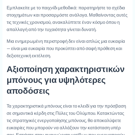
Εμπλακείτε με το παιχνίδι μεθοδικά: παρατηρήστε τα σχέδια
στοιχημάτων και προσαρμόστε ανάλογα. Μαθαίνοντας αυτές
τις τεχνικές χρονισμού, ανακαλύπτετε έναν κόσμο όπου η
απαλλαγή από την τυχαιότητα γίνεται δυνατή.
Μια ενημερωμένη περιστροφή δεν είναι απλώς μια ευκαιρία
— είναι μια ευκαιρία που προκύπτει από σαφή πρόθεση και
δεξιοτεχνική εκτέλεση.
Αξιοποίηση χαρακτηριστικών
μπόνους για υψηλότερες
αποδόσεις
Τα χαρακτηριστικά μπόνους είναι το κλειδί για την πρόσβαση
σε σημαντικά κέρδη στις Πύλες του Ολύμπου. Κατακτώντας
τις στρατηγικές ενεργοποίησης μπόνους, θα αποκαλύψετε
ευκαιρίες που μπορούν να αλλάξουν την κατάσταση υπέρ
σας. Εστιάστε στην αναγνώριση μοτίβων που ενεργοποιούν