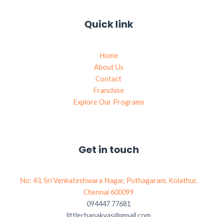
Quick link
Home
About Us
Contact
Franchise
Explore Our Programs
Get in touch
No: 43, Sri Venkateshwara Nagar, Puthagaram, Kolathur,
Chennai 600099
094447 77681
littlechanakyas@gmail.com