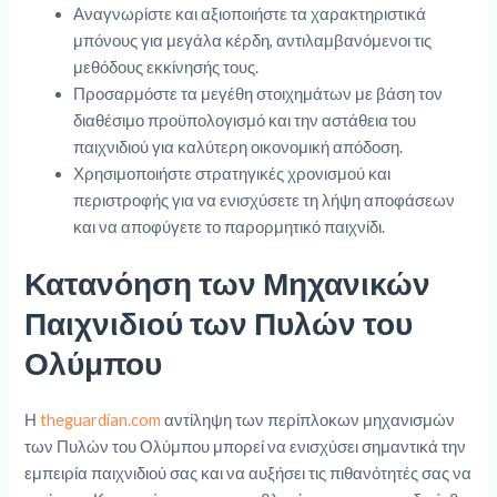
Αναγνωρίστε και αξιοποιήστε τα χαρακτηριστικά
μπόνους για μεγάλα κέρδη, αντιλαμβανόμενοι τις
μεθόδους εκκίνησής τους.
Προσαρμόστε τα μεγέθη στοιχημάτων με βάση τον
διαθέσιμο προϋπολογισμό και την αστάθεια του
παιχνιδιού για καλύτερη οικονομική απόδοση.
Χρησιμοποιήστε στρατηγικές χρονισμού και
περιστροφής για να ενισχύσετε τη λήψη αποφάσεων
και να αποφύγετε το παρορμητικό παιχνίδι.
Κατανόηση των Μηχανικών
Παιχνιδιού των Πυλών του
Ολύμπου
Η
theguardian.com
αντίληψη των περίπλοκων μηχανισμών
των Πυλών του Ολύμπου μπορεί να ενισχύσει σημαντικά την
εμπειρία παιχνιδιού σας και να αυξήσει τις πιθανότητές σας να