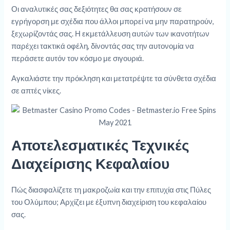
Οι αναλυτικές σας δεξιότητες θα σας κρατήσουν σε
εγρήγορση με σχέδια που άλλοι μπορεί να μην παρατηρούν,
ξεχωρίζοντάς σας. Η εκμετάλλευση αυτών των ικανοτήτων
παρέχει τακτικά οφέλη, δίνοντάς σας την αυτονομία να
περάσετε αυτόν τον κόσμο με σιγουριά.
Αγκαλιάστε την πρόκληση και μετατρέψτε τα σύνθετα σχέδια
σε απτές νίκες.
Αποτελεσματικές Τεχνικές
Διαχείρισης Κεφαλαίου
Πώς διασφαλίζετε τη μακροζωία και την επιτυχία στις Πύλες
του Ολύμπου; Αρχίζει με έξυπνη διαχείριση του κεφαλαίου
σας.