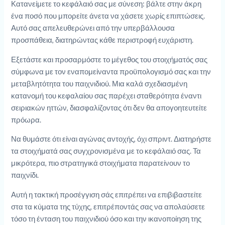
Κατανείμετε το κεφάλαιό σας με σύνεση: βάλτε στην άκρη
ένα ποσό που μπορείτε άνετα να χάσετε χωρίς επιπτώσεις.
Αυτό σας απελευθερώνει από την υπερβάλλουσα
προσπάθεια, διατηρώντας κάθε περιστροφή ευχάριστη.
Εξετάστε και προσαρμόστε το μέγεθος του στοιχήματός σας
σύμφωνα με τον εναπομείναντα προϋπολογισμό σας και την
μεταβλητότητα του παιχνιδιού. Μια καλά σχεδιασμένη
κατανομή του κεφαλαίου σας παρέχει σταθερότητα έναντι
σειριακών ηττών, διασφαλίζοντας ότι δεν θα απογοητευτείτε
πρόωρα.
Να θυμάστε ότι είναι αγώνας αντοχής, όχι σπριντ. Διατηρήστε
τα στοιχήματά σας συγχρονισμένα με το κεφάλαιό σας. Τα
μικρότερα, πιο στρατηγικά στοιχήματα παρατείνουν το
παιχνίδι.
Αυτή η τακτική προσέγγιση σάς επιτρέπει να επιβιβαστείτε
στα τα κύματα της τύχης, επιτρέποντάς σας να απολαύσετε
τόσο τη ένταση του παιχνιδιού όσο και την ικανοποίηση της