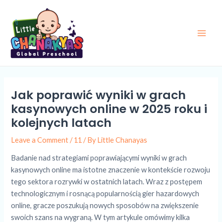
Skip
Post
Main
to
navigation
Men
content
Jak poprawić wyniki w grach
kasynowych online w 2025 roku i
kolejnych latach
Leave a Comment
/
11
/ By
Little Chanayas
Badanie nad strategiami poprawiającymi wyniki w grach
kasynowych online ma istotne znaczenie w kontekście rozwoju
tego sektora rozrywki w ostatnich latach. Wraz z postępem
technologicznym i rosnącą popularnością gier hazardowych
online, gracze poszukują nowych sposobów na zwiększenie
swoich szans na wygraną. W tym artykule omówimy kilka