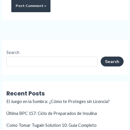
Search
Search
Recent Posts
El Juego en la Sombra: ¿Cómo te Proteges sin Licencia?
Última BPC 157: Ciclo de Preparados de Insulina
Como Tomar Tugain Solution 10: Guia Completo