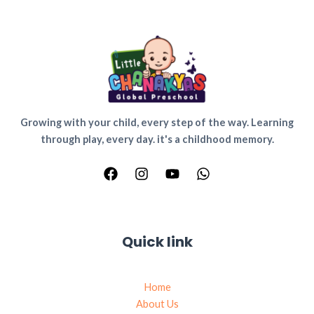
Growing with your child, every step of the way. Learning
through play, every day. it's a childhood memory.
Quick link
Home
About Us