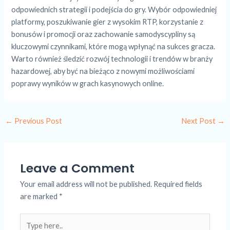
odpowiednich strategii i podejścia do gry. Wybór odpowiedniej
platformy, poszukiwanie gier z wysokim RTP, korzystanie z
bonusów i promocji oraz zachowanie samodyscypliny są
kluczowymi czynnikami, które mogą wpłynąć na sukces gracza.
Warto również śledzić rozwój technologii i trendów w branży
hazardowej, aby być na bieżąco z nowymi możliwościami
poprawy wyników w grach kasynowych online.
←
Previous Post
Next Post
→
Leave a Comment
Your email address will not be published.
Required fields
are marked
*
Type