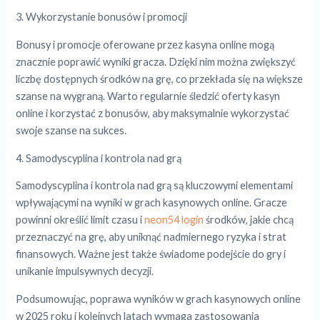
3. Wykorzystanie bonusów i promocji
Bonusy i promocje oferowane przez kasyna online mogą
znacznie poprawić wyniki gracza. Dzięki nim można zwiększyć
liczbę dostępnych środków na grę, co przekłada się na większe
szanse na wygraną. Warto regularnie śledzić oferty kasyn
online i korzystać z bonusów, aby maksymalnie wykorzystać
swoje szanse na sukces.
4. Samodyscyplina i kontrola nad grą
Samodyscyplina i kontrola nad grą są kluczowymi elementami
wpływającymi na wyniki w grach kasynowych online. Gracze
powinni określić limit czasu i
neon54 login
środków, jakie chcą
przeznaczyć na grę, aby uniknąć nadmiernego ryzyka i strat
finansowych. Ważne jest także świadome podejście do gry i
unikanie impulsywnych decyzji.
Podsumowując, poprawa wyników w grach kasynowych online
w 2025 roku i kolejnych latach wymaga zastosowania