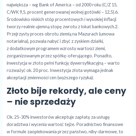
największa – wg Bank of America – od 2000 roku (C/Z 15,
C/WK 9,5, procent generowanej wolnej gotówki – 12,5).6.
Środowisko niskich stóp procentowych i wysokiej inflacji
tworzy realnie ujemną stopę zwrotu z lokat bankowych.2.
Przejrzysty proces obrotu ziemią na Mazurach (umowa
notarialna), pozwala nabyć i zbyć z zyskiem działki,
z dodatkowym programem wzrostu wartości ziemi,
zorganizowanym przez spółkę-oferującego. Ponadto,
inwestycja w złoto pełni funkcję dywersyfikacyjną – warto
rozważyć ok. 20 proc. Inwestycja złota wymaga jednak
akceptacji zmienności cen (wyższego ryzyka).
Złoto bije rekordy, ale ceny
– nie sprzedaży
Ok. 25-30% inwestorów akceptuje zapłatę za usługę
doradztwa i wycenia wartość tejże. Poradnictwo finansowe
w formule zaopiekowania przez państwo, niby-darmowe, to