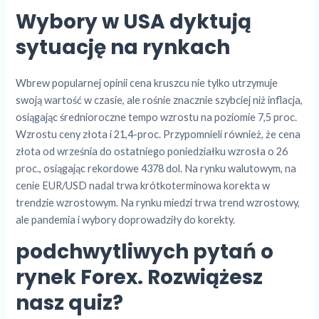
Wybory w USA dyktują
sytuację na rynkach
Wbrew popularnej opinii cena kruszcu nie tylko utrzymuje
swoją wartość w czasie, ale rośnie znacznie szybciej niż inflacja,
osiągając średnioroczne tempo wzrostu na poziomie 7,5 proc.
Wzrostu ceny złota i 21,4-proc. Przypomnieli również, że cena
złota od września do ostatniego poniedziałku wzrosła o 26
proc., osiągając rekordowe 4378 dol. Na rynku walutowym, na
cenie EUR/USD nadal trwa krótkoterminowa korekta w
trendzie wzrostowym. Na rynku miedzi trwa trend wzrostowy,
ale pandemia i wybory doprowadziły do korekty.
podchwytliwych pytań o
rynek Forex. Rozwiążesz
nasz quiz?