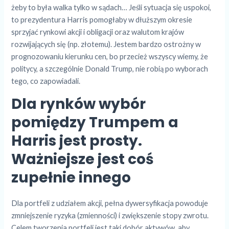
żeby to była walka tylko w sądach… Jeśli sytuacja się uspokoi,
to prezydentura Harris pomogłaby w dłuższym okresie
sprzyjać rynkowi akcji i obligacji oraz walutom krajów
rozwijających się (np. złotemu). Jestem bardzo ostrożny w
prognozowaniu kierunku cen, bo przecież wszyscy wiemy, że
politycy, a szczególnie Donald Trump, nie robią po wyborach
tego, co zapowiadali.
Dla rynków wybór
pomiędzy Trumpem a
Harris jest prosty.
Ważniejsze jest coś
zupełnie innego
Dla portfeli z udziałem akcji, pełna dywersyfikacja powoduje
zmniejszenie ryzyka (zmienności) i zwiększenie stopy zwrotu.
Celem tworzenia portfeli jest taki dobór aktywów, aby