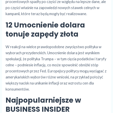
procentowych spadły po części ze względu na lepsze dane, ale
po części właśnie na zapowiedzi nowych stawek celnych w
kampanii, które teraz będą mogły być realizowane.
12 Umocnienie dolara
tonuje zapędy złota
W reakcji na wielce prawdopodobne zwycięstwo polityka w
wyborach prezydenckich. Umocnienie dolara jest wynikiem
spekulacji, że polityka Trumpa – w tym cięcia podatków i taryfy
celne – podniesie inflację, co może spowolnić obniżki stóp
procentowych przez Fed. Europejscy politycy mogą wyciągać z
amerykańskich wyborów różne wnioski, na przykład położyć
większy nacisk na unikanie inflacji oraz wzrostu cen dla
konsumentów.
Najpopularniejsze w
BUSINESS INSIDER