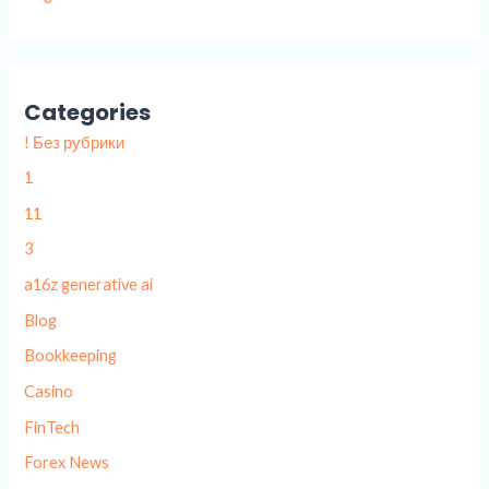
Categories
! Без рубрики
1
11
3
a16z generative ai
Blog
Bookkeeping
Casino
FinTech
Forex News