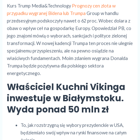
Kurs Trump Media&Technology
Prognozy cen zlota w
przypadku wygranej Bidena lub Trumpa
Group w handlu
przedsesyjnym podskoczyły nawet o 62 proc. Wobec dolara z
obaw o wpływ ceł na gospodarkę Europy. Opowiedział PB, co
jego znajomi mówią o wyborach, sankcjach i polityce zielonej
transformacji. W nowej kadencji Trumpa ten proces nie ulegnie
specjalnemu przyspieszeniu, ale na pewno osiądzie na
właściwych fundamentach. Moim zdaniem wygrana Donalda
Trumpa będzie pozytywna dla polskiego sektora
energetycznego.
Właściciel Kuchni Vikinga
inwestuje w Białymstoku.
Wyda ponad 50 mln zł
To, jak rozstrzygną się wybory prezydenckie w USA,
będziemiało swój wpływ na rynki finansowe na całym