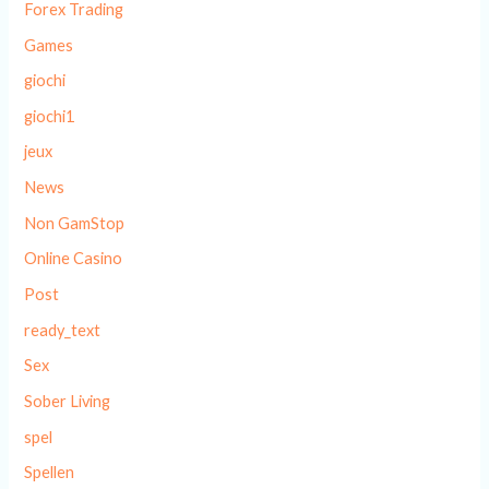
Forex Trading
Games
giochi
giochi1
jeux
News
Non GamStop
Online Casino
Post
ready_text
Sex
Sober Living
spel
Spellen