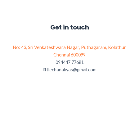
Get in touch
No: 43, Sri Venkateshwara Nagar, Puthagaram, Kolathur,
Chennai 600099
094447 77681
littlechanakyas@gmail.com